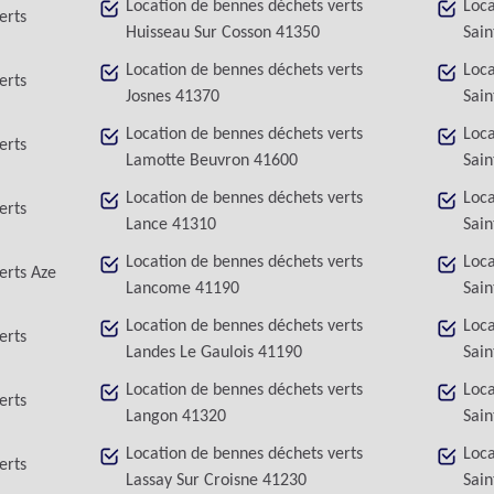
Location de bennes déchets verts
Loca
erts
Huisseau Sur Cosson 41350
Sain
Location de bennes déchets verts
Loca
erts
Josnes 41370
Sain
Location de bennes déchets verts
Loca
erts
Lamotte Beuvron 41600
Sain
Location de bennes déchets verts
Loca
erts
Lance 41310
Sain
Location de bennes déchets verts
Loca
erts Aze
Lancome 41190
Sain
Location de bennes déchets verts
Loca
erts
Landes Le Gaulois 41190
Sai
Location de bennes déchets verts
Loca
erts
Langon 41320
Sain
Location de bennes déchets verts
Loca
erts
Lassay Sur Croisne 41230
Sain