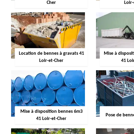
Cher
Loir
Location de bennes à gravats 41
Mise à dispos
Loir-et-Cher
41 Loi
Mise à disposition bennes 6m3
Pose de benne
41 Loir-et-Cher