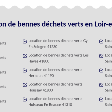
on de bennes déchets verts en Loir-
Location de bennes déchets verts Gy
Loca
erts
En Sologne 41230
Sai
Location de bennes déchets verts Les
Loca
erts
Hayes 41800
Sain
Location de bennes déchets verts
Loca
erts
Herbault 41190
Sain
Location de bennes déchets verts
Loca
erts
Houssay 41800
Sain
Location de bennes déchets verts
Loca
erts
Huisseau En Beauce 41310
Sain