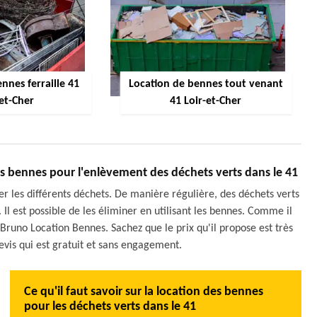
nnes ferraille 41
Location de bennes tout venant
-et-Cher
41 Loir-et-Cher
s bennes pour l'enlèvement des déchets verts dans le 41
r les différents déchets. De manière régulière, des déchets verts
Il est possible de les éliminer en utilisant les bennes. Comme il
à Bruno Location Bennes. Sachez que le prix qu'il propose est très
 devis qui est gratuit et sans engagement.
Ce qu'il faut savoir sur la location des bennes
pour les déchets verts dans le 41