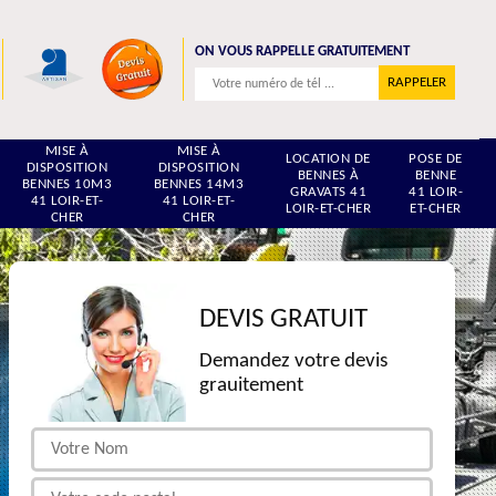
ON VOUS RAPPELLE GRATUITEMENT
MISE À
MISE À
LOCATION DE
POSE DE
DISPOSITION
DISPOSITION
BENNES À
BENNE
BENNES 10M3
BENNES 14M3
GRAVATS 41
41 LOIR-
41 LOIR-ET-
41 LOIR-ET-
LOIR-ET-CHER
ET-CHER
CHER
CHER
DEVIS GRATUIT
Demandez votre devis
grauitement