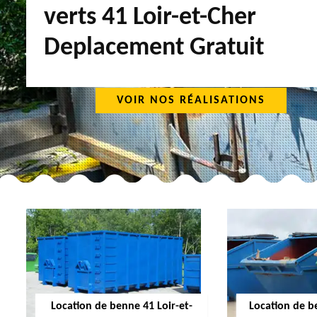
verts 41 Loir-et-Cher
Deplacement Gratuit
VOIR NOS RÉALISATIONS
Location de benne 41 Loir-et-
Location de b