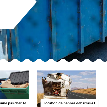
enne pas cher 41
Location de bennes débarras 41