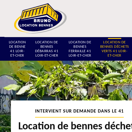
LOCATION
LOCATION DE
LOCATION DE
LOCATION DE
DE BENNE
BENNES
BENNES
BENNES DÉCHETS
41 LOIR-
DÉBARRAS 41
FERRAILLE 41
VERTS 41 LOIR-
ET-CHER
LOIR-ET-CHER
LOIR-ET-CHER
ET-CHER
INTERVIENT SUR DEMANDE DANS LE 41
Location de bennes déche