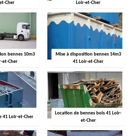
-et-Cher
Loir-et-Cher
ition bennes 10m3
Mise à disposition bennes 14m3
r-et-Cher
41 Loir-et-Cher
Location de bennes bois 41 Loir-
 41 Loir-et-Cher
et-Cher