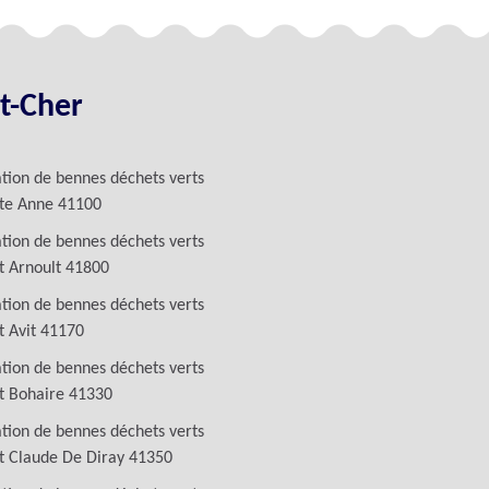
et-Cher
tion de bennes déchets verts
nte Anne 41100
tion de bennes déchets verts
t Arnoult 41800
tion de bennes déchets verts
t Avit 41170
tion de bennes déchets verts
t Bohaire 41330
tion de bennes déchets verts
t Claude De Diray 41350