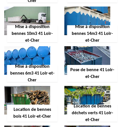
Cher
Mise à disposition
Mise à disposition
bennes 10m3 41 Loir-
bennes 14m3 41 Loir-
et-Cher
et-Cher
Mise à disposition
Pose de benne 41 Loir-
bennes 6m3 41 Loir-et-
et-Cher
Cher
Location de bennes
Location de bennes
déchets verts 41 Loir-
bois 41 Loir-et-Cher
et-Cher