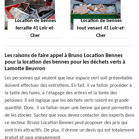
Location de bennes
Location de bennes
ferraille 41 Loir-et-
tout venant 41 Loir-et-
Cher
Cher
Les raisons de faire appel à Bruno Location Bennes
pour la location des bennes pour les déchets verts à
Lamotte Beuvron
Les personnes qui veulent que leur espace vert soit présentable
doivent effectuer des entretiens. En fait, il va falloir procéder à
la taille des haies, à l'élagage des arbres et la tonte des
pelouses. Il est logique que les déchets verts soient en grande
quantité. Donc, il va falloir louer une benne qui peut permettre
de les stocker. Sachez que vous devez contacter des experts dans
ce secteur. Bruno Location Bennes peut proposer des prix qui
sont très attractifs. De plus, il dresse un devis qui est totalement
gratuit et sans engagement.