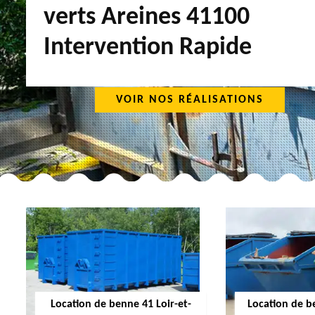
verts Areines 41100
Intervention Rapide
VOIR NOS RÉALISATIONS
Location de benne 41 Loir-et-
Location de b