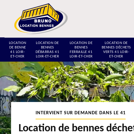
LOCATION
LOCATION DE
LOCATION DE
LOCATION DE
DE BENNE
BENNES
BENNES
BENNES DÉCHETS
41 LOIR-
DÉBARRAS 41
FERRAILLE 41
VERTS 41 LOIR-
ET-CHER
LOIR-ET-CHER
LOIR-ET-CHER
ET-CHER
INTERVIENT SUR DEMANDE DANS LE 41
Location de bennes déche