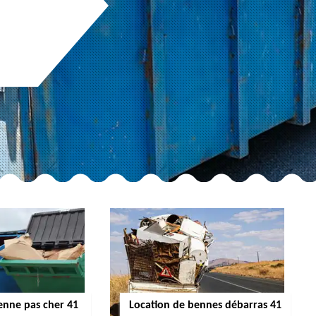
enne pas cher 41
Location de bennes débarras 41