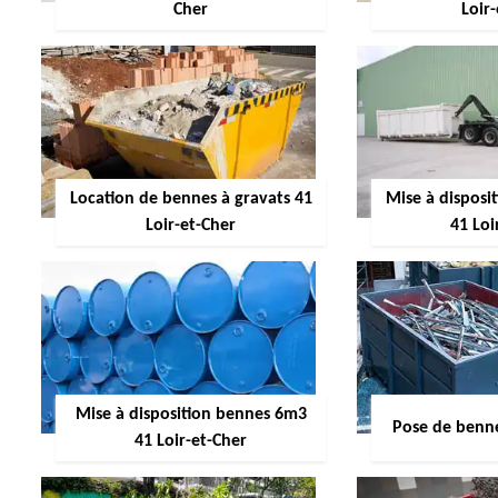
Cher
Loir
Location de bennes à gravats 41
Mise à dispos
Loir-et-Cher
41 Loi
Mise à disposition bennes 6m3
Pose de benne
41 Loir-et-Cher