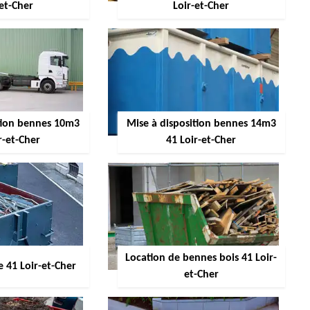
-et-Cher
Loir-et-Cher
ition bennes 10m3
Mise à disposition bennes 14m3
r-et-Cher
41 Loir-et-Cher
Location de bennes bois 41 Loir-
 41 Loir-et-Cher
et-Cher