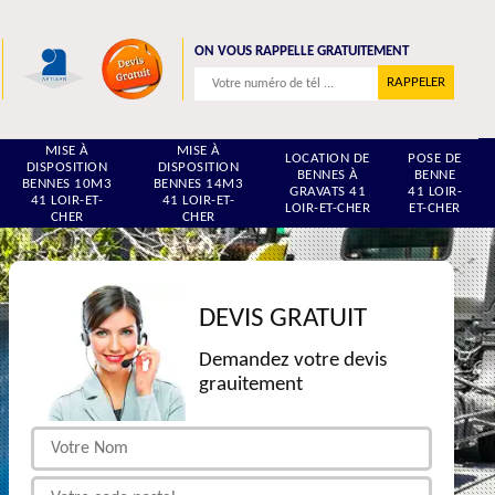
ON VOUS RAPPELLE GRATUITEMENT
MISE À
MISE À
LOCATION DE
POSE DE
DISPOSITION
DISPOSITION
BENNES À
BENNE
BENNES 10M3
BENNES 14M3
GRAVATS 41
41 LOIR-
41 LOIR-ET-
41 LOIR-ET-
LOIR-ET-CHER
ET-CHER
CHER
CHER
DEVIS GRATUIT
Demandez votre devis
grauitement