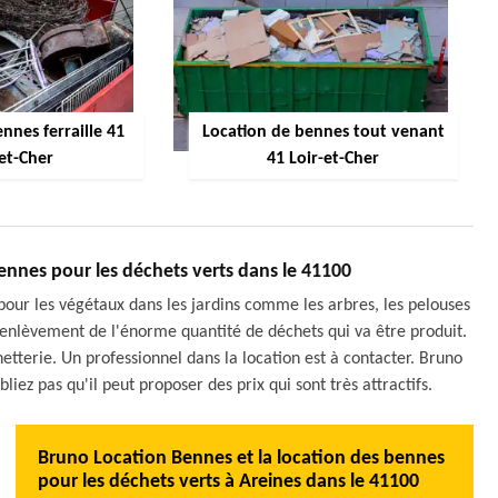
nnes ferraille 41
Location de bennes tout venant
-et-Cher
41 Loir-et-Cher
 bennes pour les déchets verts dans le 41100
pour les végétaux dans les jardins comme les arbres, les pelouses
x d'enlèvement de l'énorme quantité de déchets qui va être produit.
hetterie. Un professionnel dans la location est à contacter. Bruno
ez pas qu'il peut proposer des prix qui sont très attractifs.
Bruno Location Bennes et la location des bennes
pour les déchets verts à Areines dans le 41100