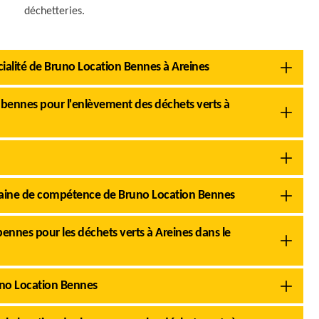
déchetteries.
cialité de Bruno Location Bennes à Areines
s bennes pour l'enlèvement des déchets verts à
omaine de compétence de Bruno Location Bennes
ennes pour les déchets verts à Areines dans le
runo Location Bennes