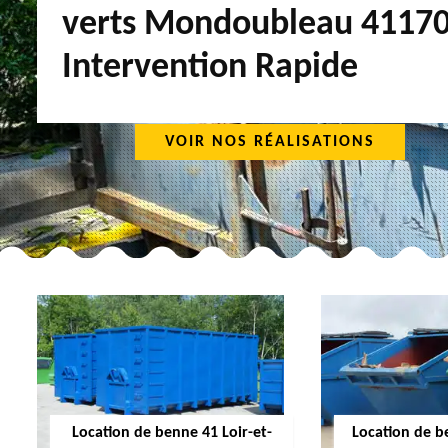
verts Mondoubleau 4117
Intervention Rapide
VOIR NOS RÉALISATIONS
Location de benne 41 Loir-et-
Location de b