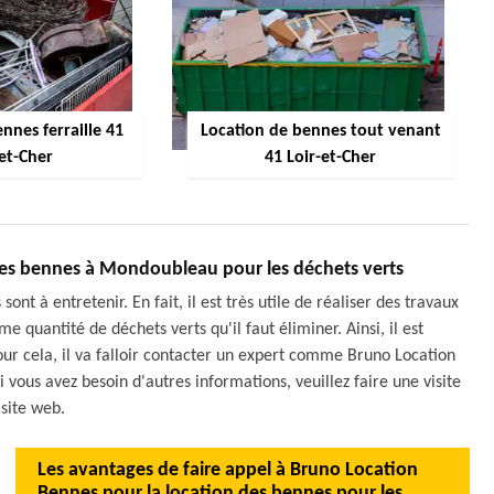
nnes ferraille 41
Location de bennes tout venant
-et-Cher
41 Loir-et-Cher
les bennes à Mondoubleau pour les déchets verts
ont à entretenir. En fait, il est très utile de réaliser des travaux
e quantité de déchets verts qu'il faut éliminer. Ainsi, il est
r cela, il va falloir contacter un expert comme Bruno Location
i vous avez besoin d'autres informations, veuillez faire une visite
 site web.
Les avantages de faire appel à Bruno Location
Bennes pour la location des bennes pour les