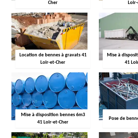
Cher
Loir
Location de bennes à gravats 41
Mise à dispos
Loir-et-Cher
41 Loi
Mise à disposition bennes 6m3
Pose de benne
41 Loir-et-Cher