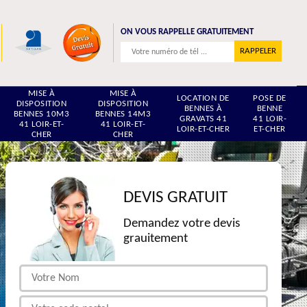
ON VOUS RAPPELLE GRATUITEMENT
MISE À
MISE À
LOCATION DE
POSE DE
DISPOSITION
DISPOSITION
BENNES À
BENNE
BENNES 10M3
BENNES 14M3
GRAVATS 41
41 LOIR-
41 LOIR-ET-
41 LOIR-ET-
LOIR-ET-CHER
ET-CHER
CHER
CHER
DEVIS GRATUIT
Demandez votre devis
grauitement