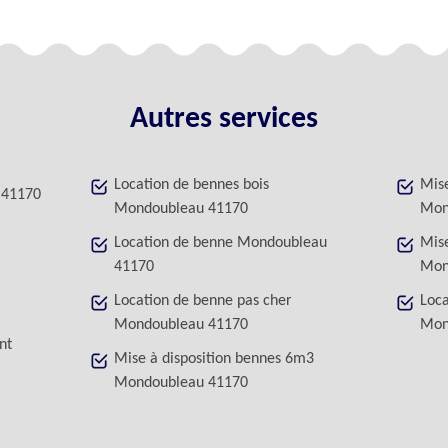
Autres services
Location de bennes bois
Mise
 41170
Mondoubleau 41170
Mon
Location de benne Mondoubleau
Mise
41170
Mon
Location de benne pas cher
Loca
Mondoubleau 41170
Mon
nt
Mise à disposition bennes 6m3
Mondoubleau 41170