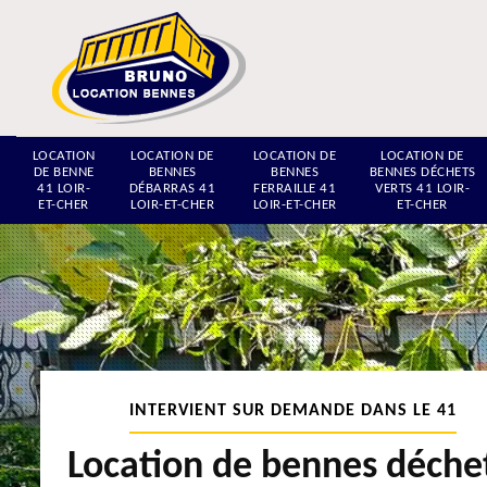
LOCATION
LOCATION DE
LOCATION DE
LOCATION DE
DE BENNE
BENNES
BENNES
BENNES DÉCHETS
41 LOIR-
DÉBARRAS 41
FERRAILLE 41
VERTS 41 LOIR-
ET-CHER
LOIR-ET-CHER
LOIR-ET-CHER
ET-CHER
INTERVIENT SUR DEMANDE DANS LE 41
Location de bennes déche