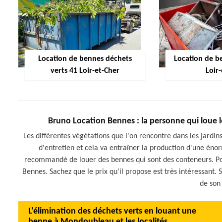
Location de bennes déchets
Location de be
verts 41 Loir-et-Cher
Loir
Bruno Location Bennes : la personne qui loue 
Les différentes végétations que l'on rencontre dans les jardins s
d'entretien et cela va entraîner la production d'une énorm
recommandé de louer des bennes qui sont des conteneurs. Pou
Bennes. Sachez que le prix qu'il propose est très intéressant. S
de son
L'élimination des déchets verts en louant une
benne à Mondoubleau et les localités