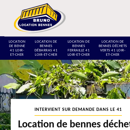
LOCATION
LOCATION DE
LOCATION DE
LOCATION DE
DE BENNE
BENNES
BENNES
BENNES DÉCHETS
41 LOIR-
DÉBARRAS 41
FERRAILLE 41
VERTS 41 LOIR-
ET-CHER
LOIR-ET-CHER
LOIR-ET-CHER
ET-CHER
INTERVIENT SUR DEMANDE DANS LE 41
Location de bennes déche