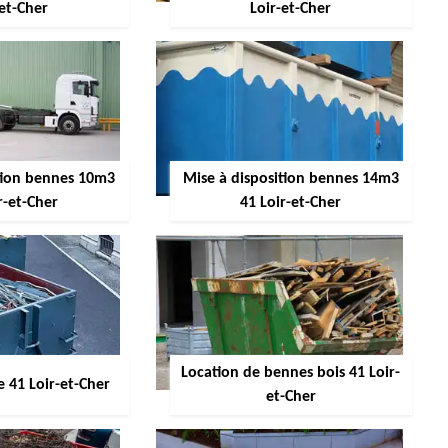
-et-Cher
Loir-et-Cher
ition bennes 10m3
Mise à disposition bennes 14m3
r-et-Cher
41 Loir-et-Cher
Location de bennes bois 41 Loir-
 41 Loir-et-Cher
et-Cher