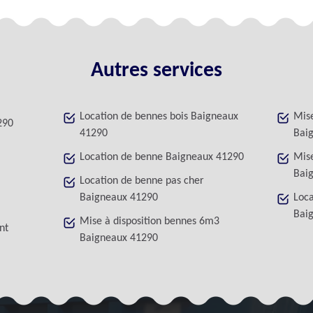
Autres services
Location de bennes bois Baigneaux
Mise
290
41290
Bai
Location de benne Baigneaux 41290
Mise
Bai
Location de benne pas cher
Baigneaux 41290
Loca
Bai
Mise à disposition bennes 6m3
nt
Baigneaux 41290