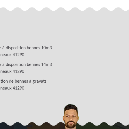
 à disposition bennes 10m3
gneaux 41290
 à disposition bennes 14m3
gneaux 41290
tion de bennes à gravats
gneaux 41290