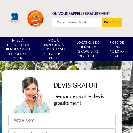
ON VOUS RAPPELLE GRATUITEMENT
MISE À
MISE À
LOCATION DE
POSE DE
DISPOSITION
DISPOSITION
BENNES À
BENNE
BENNES 10M3
BENNES 14M3
GRAVATS 41
41 LOIR-
41 LOIR-ET-
41 LOIR-ET-
LOIR-ET-CHER
ET-CHER
CHER
CHER
DEVIS GRATUIT
Demandez votre devis
grauitement