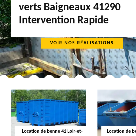
verts Baigneaux 41290
Intervention Rapide
VOIR NOS RÉALISATIONS
Location de benne 41 Loir-et-
Location de b