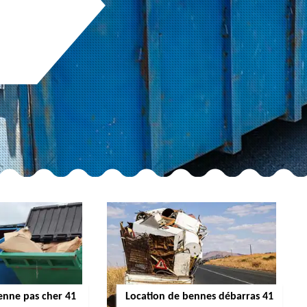
enne pas cher 41
Location de bennes débarras 41