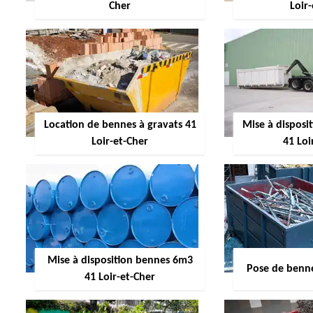
Cher
Loir
Location de bennes à gravats 41
Mise à dispos
Loir-et-Cher
41 Loi
Mise à disposition bennes 6m3
Pose de benne
41 Loir-et-Cher