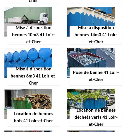
Cher
Mise à disposition
Mise à disposition
bennes 10m3 41 Loir-
bennes 14m3 41 Loir-
et-Cher
et-Cher
Mise à disposition
Pose de benne 41 Loir-
bennes 6m3 41 Loir-et-
et-Cher
Cher
Location de bennes
Location de bennes
déchets verts 41 Loir-
bois 41 Loir-et-Cher
et-Cher