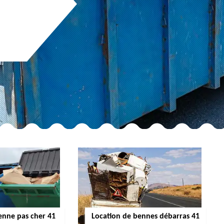
enne pas cher 41
Location de bennes débarras 41