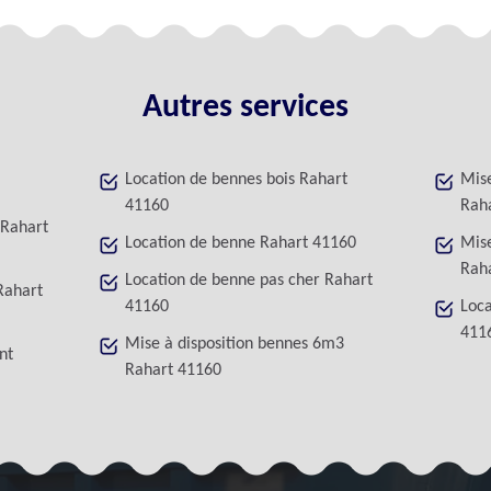
Autres services
Location de bennes bois Rahart
Mise
41160
Rah
 Rahart
Location de benne Rahart 41160
Mise
Rah
Location de benne pas cher Rahart
Rahart
41160
Loca
411
Mise à disposition bennes 6m3
nt
Rahart 41160