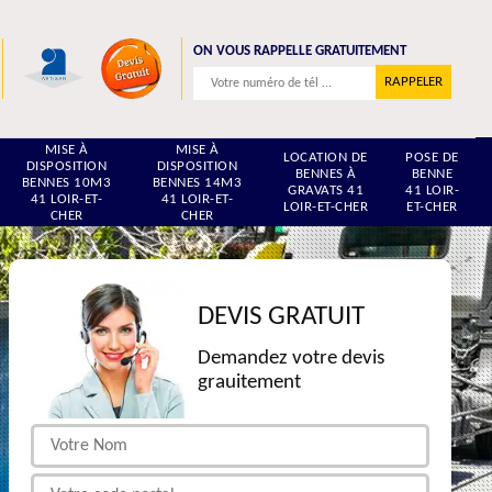
ON VOUS RAPPELLE GRATUITEMENT
MISE À
MISE À
LOCATION DE
POSE DE
DISPOSITION
DISPOSITION
BENNES À
BENNE
BENNES 10M3
BENNES 14M3
GRAVATS 41
41 LOIR-
41 LOIR-ET-
41 LOIR-ET-
LOIR-ET-CHER
ET-CHER
CHER
CHER
DEVIS GRATUIT
Demandez votre devis
grauitement