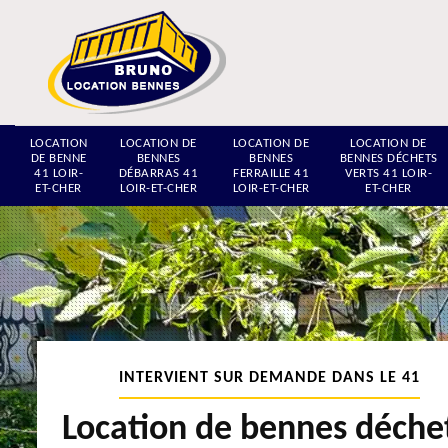
LOCATION
LOCATION DE
LOCATION DE
LOCATION DE
DE BENNE
BENNES
BENNES
BENNES DÉCHETS
41 LOIR-
DÉBARRAS 41
FERRAILLE 41
VERTS 41 LOIR-
ET-CHER
LOIR-ET-CHER
LOIR-ET-CHER
ET-CHER
INTERVIENT SUR DEMANDE DANS LE 41
Location de bennes déche