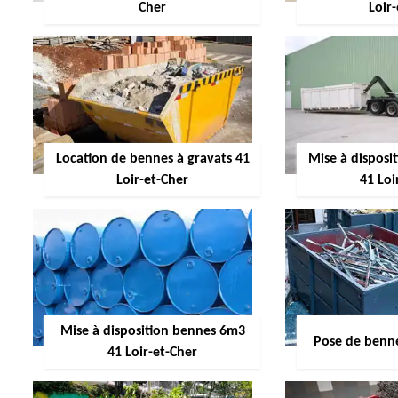
Cher
Loir
Location de bennes à gravats 41
Mise à dispos
Loir-et-Cher
41 Loi
Mise à disposition bennes 6m3
Pose de benne
41 Loir-et-Cher