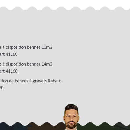
 à disposition bennes 10m3
art 41160
 à disposition bennes 14m3
art 41160
tion de bennes à gravats Rahart
60