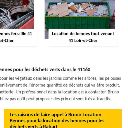
nnes ferraille 41
Location de bennes tout venant
-et-Cher
41 Loir-et-Cher
 bennes pour les déchets verts dans le 41160
pour les végétaux dans les jardins comme les arbres, les pelouses
x d'enlèvement de l'énorme quantité de déchets qui va être produit.
hetterie. Un professionnel dans la location est à contacter. Bruno
ez pas qu'il peut proposer des prix qui sont très attractifs.
Les raisons de faire appel à Bruno Location
Bennes pour la location des bennes pour les
déchets verts à Rahart