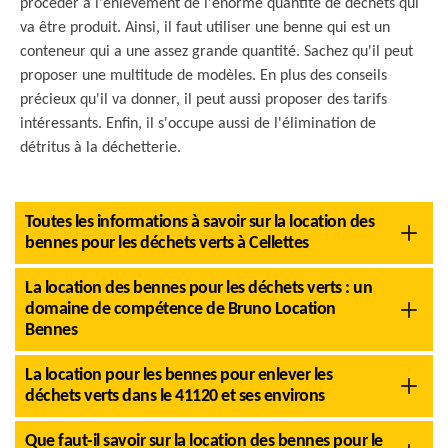
procéder à l'enlèvement de l'énorme quantité de déchets qui
va être produit. Ainsi, il faut utiliser une benne qui est un
conteneur qui a une assez grande quantité. Sachez qu'il peut
proposer une multitude de modèles. En plus des conseils
précieux qu'il va donner, il peut aussi proposer des tarifs
intéressants. Enfin, il s'occupe aussi de l'élimination de
détritus à la déchetterie.
Toutes les informations à savoir sur la location des
bennes pour les déchets verts à Cellettes
La location des bennes pour les déchets verts : un
domaine de compétence de Bruno Location
Bennes
La location pour les bennes pour enlever les
déchets verts dans le 41120 et ses environs
Que faut-il savoir sur la location des bennes pour le