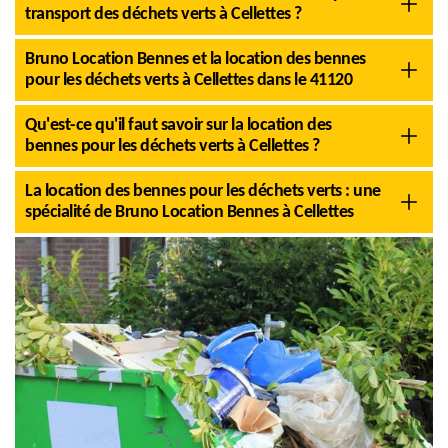
transport des déchets verts à Cellettes ?
Bruno Location Bennes et la location des bennes
pour les déchets verts à Cellettes dans le 41120
Qu'est-ce qu'il faut savoir sur la location des
bennes pour les déchets verts à Cellettes ?
La location des bennes pour les déchets verts : une
spécialité de Bruno Location Bennes à Cellettes