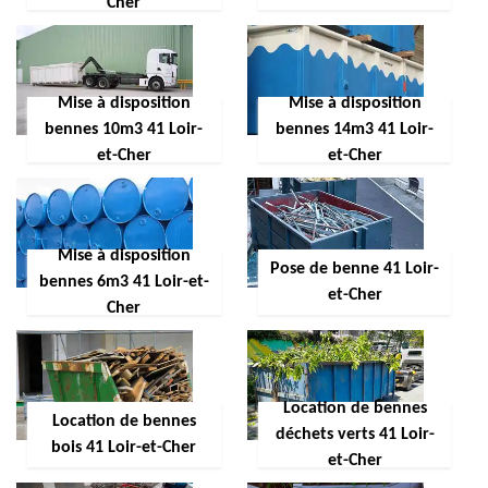
Cher
Mise à disposition
Mise à disposition
bennes 10m3 41 Loir-
bennes 14m3 41 Loir-
et-Cher
et-Cher
Mise à disposition
Pose de benne 41 Loir-
bennes 6m3 41 Loir-et-
et-Cher
Cher
Location de bennes
Location de bennes
déchets verts 41 Loir-
bois 41 Loir-et-Cher
et-Cher