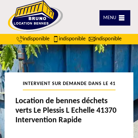
MENU
indisponible
indisponible
indisponible
INTERVIENT SUR DEMANDE DANS LE 41
Location de bennes déchets
verts Le Plessis L Echelle 41370
Intervention Rapide