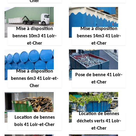
Cher
Mise à disposition
Mise à disposition
bennes 10m3 41 Loir-
bennes 14m3 41 Loir-
et-Cher
et-Cher
Mise à disposition
Pose de benne 41 Loir-
bennes 6m3 41 Loir-et-
et-Cher
Cher
Location de bennes
Location de bennes
déchets verts 41 Loir-
bois 41 Loir-et-Cher
et-Cher