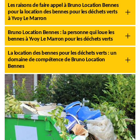
Les raisons de faire appel à Bruno Location Bennes
pour la location des bennes pour les déchets verts
à Yvoy Le Marron
Bruno Location Bennes : la personne qui loue les
bennes à Yvoy Le Marron pour les déchets verts
La location des bennes pour les déchets verts : un
domaine de compétence de Bruno Location
Bennes