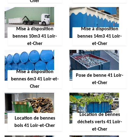
Cher
Mise à disposition
Mise à disposition
bennes 10m3 41 Loir-
bennes 14m3 41 Loir-
et-Cher
et-Cher
Mise à disposition
Pose de benne 41 Loir-
bennes 6m3 41 Loir-et-
et-Cher
Cher
Location de bennes
Location de bennes
déchets verts 41 Loir-
bois 41 Loir-et-Cher
et-Cher