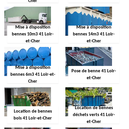
Cher
Mise à disposition
Mise à disposition
bennes 10m3 41 Loir-
bennes 14m3 41 Loir-
et-Cher
et-Cher
Mise à disposition
Pose de benne 41 Loir-
bennes 6m3 41 Loir-et-
et-Cher
Cher
Location de bennes
Location de bennes
déchets verts 41 Loir-
bois 41 Loir-et-Cher
et-Cher