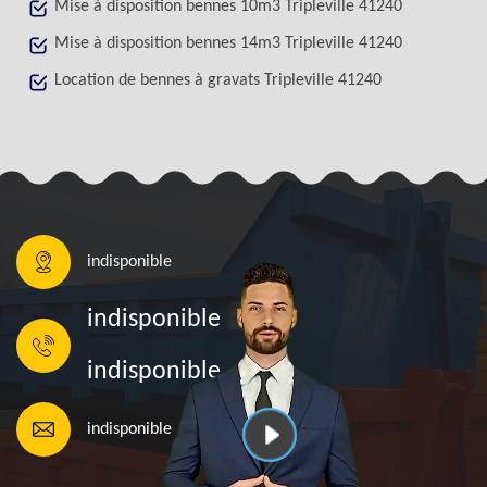
Mise à disposition bennes 10m3 Tripleville 41240
Mise à disposition bennes 14m3 Tripleville 41240
Location de bennes à gravats Tripleville 41240
indisponible
indisponible
indisponible
indisponible