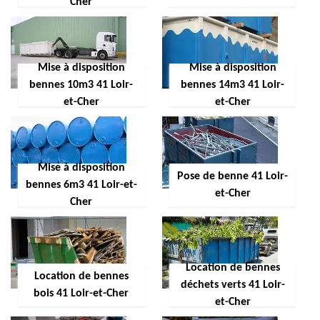
Cher
Mise à disposition
Mise à disposition
bennes 10m3 41 Loir-
bennes 14m3 41 Loir-
et-Cher
et-Cher
Mise à disposition
Pose de benne 41 Loir-
bennes 6m3 41 Loir-et-
et-Cher
Cher
Location de bennes
Location de bennes
déchets verts 41 Loir-
bois 41 Loir-et-Cher
et-Cher