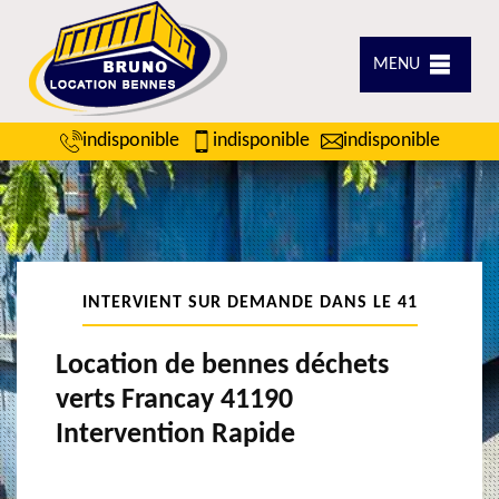
MENU
indisponible
indisponible
indisponible
INTERVIENT SUR DEMANDE DANS LE 41
Location de bennes déchets
verts Francay 41190
Intervention Rapide