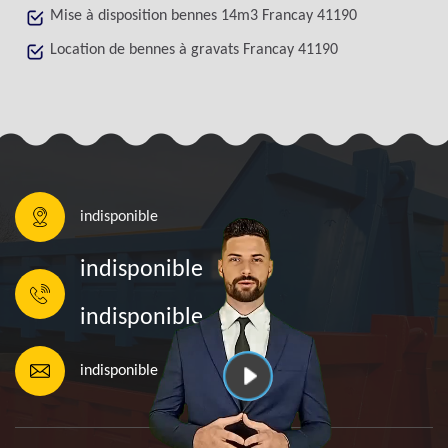
Mise à disposition bennes 14m3 Francay 41190
Location de bennes à gravats Francay 41190
indisponible
indisponible
indisponible
indisponible