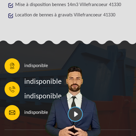
Mise à disposition bennes 14m3 Villefrancoeur 41330
Location de bennes à gravats Villefrancoeur 41330
indisponible
indisponible
indisponible
indisponible