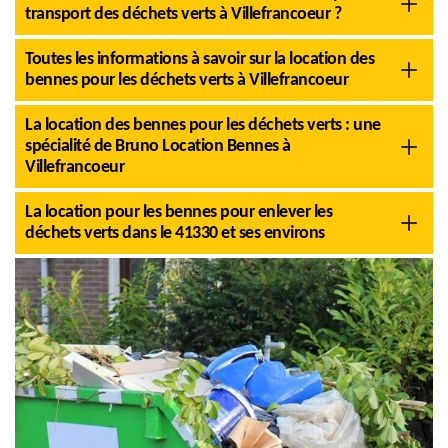
transport des déchets verts à Villefrancoeur ?
Toutes les informations à savoir sur la location des
bennes pour les déchets verts à Villefrancoeur
La location des bennes pour les déchets verts : une
spécialité de Bruno Location Bennes à
Villefrancoeur
La location pour les bennes pour enlever les
déchets verts dans le 41330 et ses environs