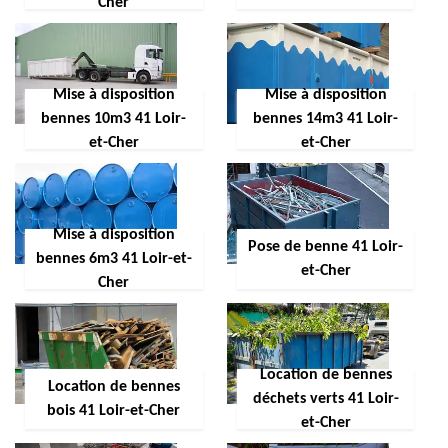
Cher
Mise à disposition
Mise à disposition
bennes 10m3 41 Loir-
bennes 14m3 41 Loir-
et-Cher
et-Cher
Mise à disposition
Pose de benne 41 Loir-
bennes 6m3 41 Loir-et-
et-Cher
Cher
Location de bennes
Location de bennes
déchets verts 41 Loir-
bois 41 Loir-et-Cher
et-Cher