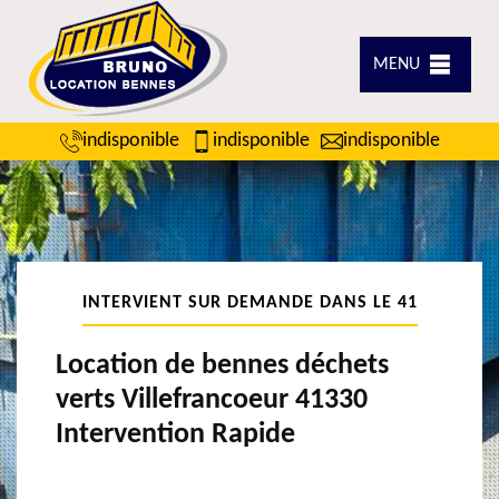
MENU
indisponible
indisponible
indisponible
INTERVIENT SUR DEMANDE DANS LE 41
Location de bennes déchets
verts Villefrancoeur 41330
Intervention Rapide