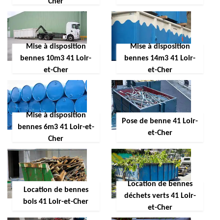
Cher
Mise à disposition
Mise à disposition
bennes 10m3 41 Loir-
bennes 14m3 41 Loir-
et-Cher
et-Cher
Mise à disposition
Pose de benne 41 Loir-
bennes 6m3 41 Loir-et-
et-Cher
Cher
Location de bennes
Location de bennes
déchets verts 41 Loir-
bois 41 Loir-et-Cher
et-Cher