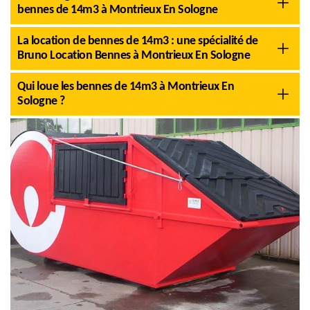
bennes de 14m3 à Montrieux En Sologne
La location de bennes de 14m3 : une spécialité de
Bruno Location Bennes à Montrieux En Sologne
Qui loue les bennes de 14m3 à Montrieux En
Sologne ?