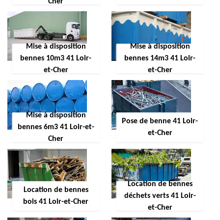
Cher
Mise à disposition
Mise à disposition
bennes 10m3 41 Loir-
bennes 14m3 41 Loir-
et-Cher
et-Cher
Mise à disposition
Pose de benne 41 Loir-
bennes 6m3 41 Loir-et-
et-Cher
Cher
Location de bennes
Location de bennes
déchets verts 41 Loir-
bois 41 Loir-et-Cher
et-Cher