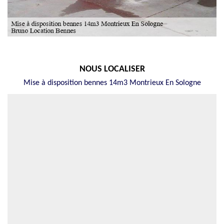
NOUS LOCALISER
Mise à disposition bennes 14m3 Montrieux En Sologne