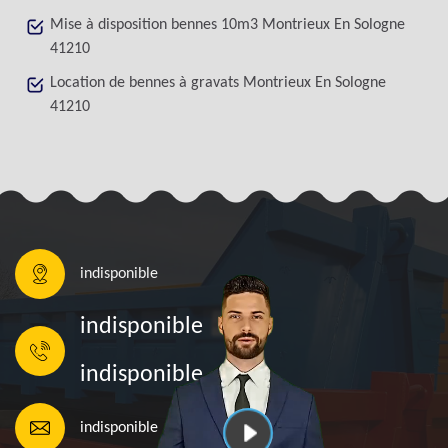
Mise à disposition bennes 10m3 Montrieux En Sologne
41210
Location de bennes à gravats Montrieux En Sologne
41210
indisponible
indisponible
indisponible
indisponible