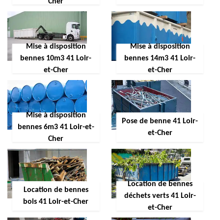
Cher
Mise à disposition
Mise à disposition
bennes 10m3 41 Loir-
bennes 14m3 41 Loir-
et-Cher
et-Cher
Mise à disposition
Pose de benne 41 Loir-
bennes 6m3 41 Loir-et-
et-Cher
Cher
Location de bennes
Location de bennes
déchets verts 41 Loir-
bois 41 Loir-et-Cher
et-Cher