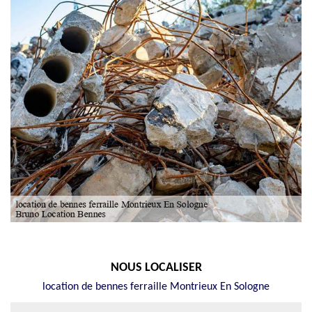
NOUS LOCALISER
location de bennes ferraille Montrieux En Sologne