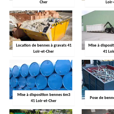
Cher
Loir
Location de bennes à gravats 41
Mise à dispos
Loir-et-Cher
41 Loi
Mise à disposition bennes 6m3
Pose de benne
41 Loir-et-Cher