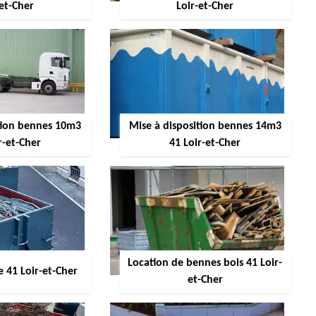
-et-Cher
Loir-et-Cher
ition bennes 10m3
Mise à disposition bennes 14m3
r-et-Cher
41 Loir-et-Cher
Location de bennes bois 41 Loir-
 41 Loir-et-Cher
et-Cher