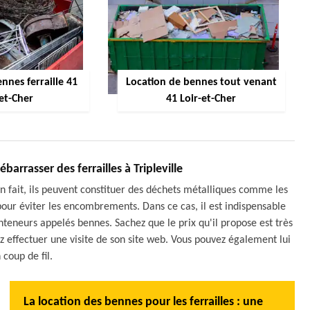
nnes ferraille 41
Location de bennes tout venant
-et-Cher
41 Loir-et-Cher
barrasser des ferrailles à Tripleville
En fait, ils peuvent constituer des déchets métalliques comme les
s pour éviter les encombrements. Dans ce cas, il est indispensable
nteneurs appelés bennes. Sachez que le prix qu'il propose est très
ez effectuer une visite de son site web. Vous pouvez également lui
 coup de fil.
La location des bennes pour les ferrailles : une