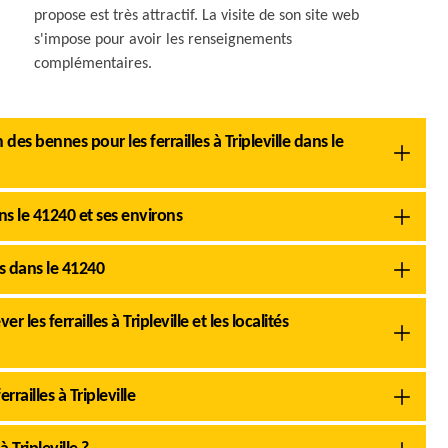
propose est très attractif. La visite de son site web
s'impose pour avoir les renseignements
complémentaires.
es bennes pour les ferrailles à Tripleville dans le
ans le 41240 et ses environs
ts dans le 41240
 les ferrailles à Tripleville et les localités
railles à Tripleville