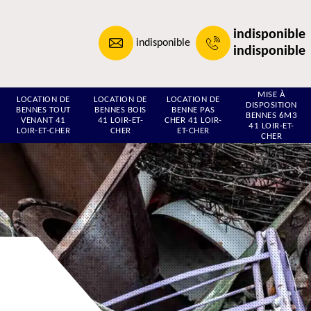
indisponible
indisponible
indisponible
MISE À
LOCATION DE
LOCATION DE
LOCATION DE
DISPOSITION
BENNES TOUT
BENNES BOIS
BENNE PAS
BENNES 6M3
VENANT 41
41 LOIR-ET-
CHER 41 LOIR-
41 LOIR-ET-
LOIR-ET-CHER
CHER
ET-CHER
CHER