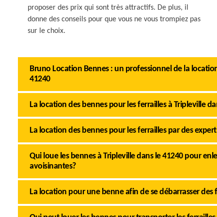
proposer des prix qui sont très attractifs. De plus, il
donne des conseils pour que vous ne vous trompiez pas
sur le choix.
Bruno Location Bennes : un professionnel de la location d
41240
La location des bennes pour les ferrailles à Tripleville d
La location des bennes pour les ferrailles par des exper
Qui loue les bennes à Tripleville dans le 41240 pour enlever
avoisinantes?
La location pour une benne afin de se débarrasser des fer