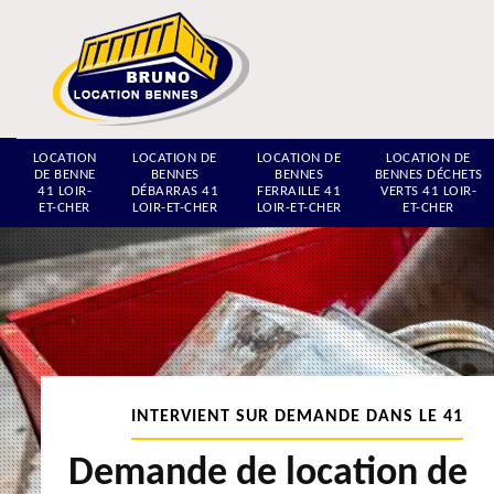
LOCATION
LOCATION DE
LOCATION DE
LOCATION DE
DE BENNE
BENNES
BENNES
BENNES DÉCHETS
41 LOIR-
DÉBARRAS 41
FERRAILLE 41
VERTS 41 LOIR-
ET-CHER
LOIR-ET-CHER
LOIR-ET-CHER
ET-CHER
INTERVIENT SUR DEMANDE DANS LE 41
Demande de location de