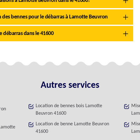
maisons à Lamotte Beuvron dans le 41600?
on des bennes pour le débarras à Lamotte Beuvron
e débarras dans le 41600
Autres services
Location de bennes bois Lamotte
Mise
ron
Beuvron 41600
Lam
Location de benne Lamotte Beuvron
Mise
 Lamotte
41600
Lam