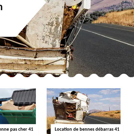
n
enne pas cher 41
Location de bennes débarras 41