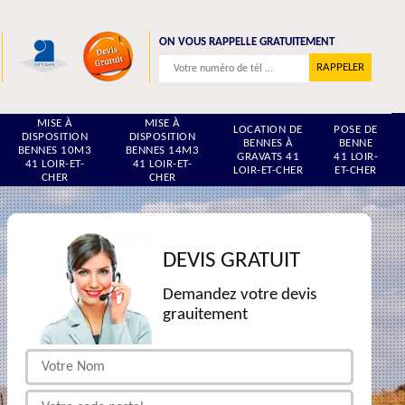
ON VOUS RAPPELLE GRATUITEMENT
MISE À
MISE À
LOCATION DE
POSE DE
DISPOSITION
DISPOSITION
BENNES À
BENNE
BENNES 10M3
BENNES 14M3
GRAVATS 41
41 LOIR-
41 LOIR-ET-
41 LOIR-ET-
LOIR-ET-CHER
ET-CHER
CHER
CHER
DEVIS GRATUIT
Demandez votre devis
grauitement