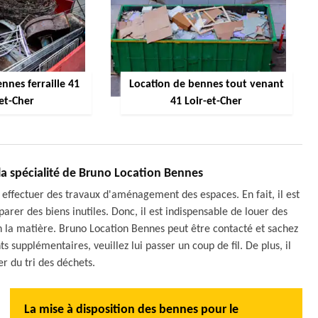
nnes ferraille 41
Location de bennes tout venant
-et-Cher
41 Loir-et-Cher
la spécialité de Bruno Location Bennes
t effectuer des travaux d'aménagement des espaces. En fait, il est
parer des biens inutiles. Donc, il est indispensable de louer des
n la matière. Bruno Location Bennes peut être contacté et sachez
s supplémentaires, veuillez lui passer un coup de fil. De plus, il
er du tri des déchets.
La mise à disposition des bennes pour le