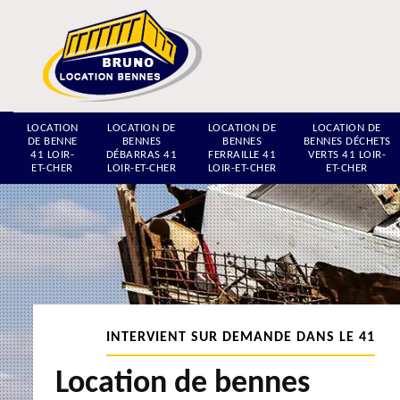
LOCATION
LOCATION DE
LOCATION DE
LOCATION DE
DE BENNE
BENNES
BENNES
BENNES DÉCHETS
41 LOIR-
DÉBARRAS 41
FERRAILLE 41
VERTS 41 LOIR-
ET-CHER
LOIR-ET-CHER
LOIR-ET-CHER
ET-CHER
INTERVIENT SUR DEMANDE DANS LE 41
Location de bennes