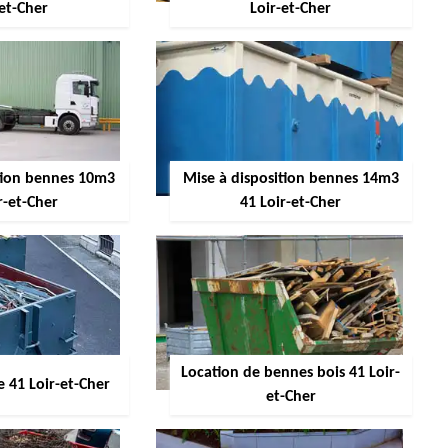
-et-Cher
Loir-et-Cher
ition bennes 10m3
Mise à disposition bennes 14m3
r-et-Cher
41 Loir-et-Cher
Location de bennes bois 41 Loir-
 41 Loir-et-Cher
et-Cher