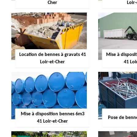
Cher
Loir
Location de bennes à gravats 41
Mise à dispos
Loir-et-Cher
41 Loi
Mise à disposition bennes 6m3
Pose de benne
41 Loir-et-Cher