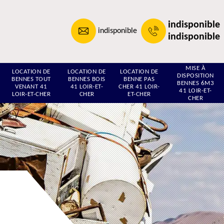
indisponible
indisponible
indisponible
MISE À
LOCATION DE
LOCATION DE
LOCATION DE
DISPOSITION
BENNES TOUT
BENNES BOIS
BENNE PAS
BENNES 6M3
VENANT 41
41 LOIR-ET-
CHER 41 LOIR-
41 LOIR-ET-
LOIR-ET-CHER
CHER
ET-CHER
CHER