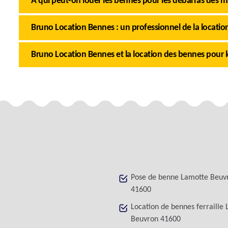
À qui peut-on louer les bennes pour les débarras des 
Bruno Location Bennes : un professionnel de la locati
Bruno Location Bennes et la location des bennes pour l
Pose de benne Lamotte Beuv
41600
Location de bennes ferraille
Beuvron 41600