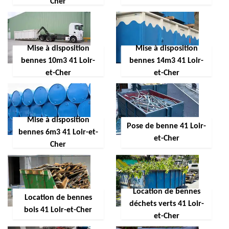
Cher
Mise à disposition
Mise à disposition
bennes 10m3 41 Loir-
bennes 14m3 41 Loir-
et-Cher
et-Cher
Mise à disposition
Pose de benne 41 Loir-
bennes 6m3 41 Loir-et-
et-Cher
Cher
Location de bennes
Location de bennes
déchets verts 41 Loir-
bois 41 Loir-et-Cher
et-Cher