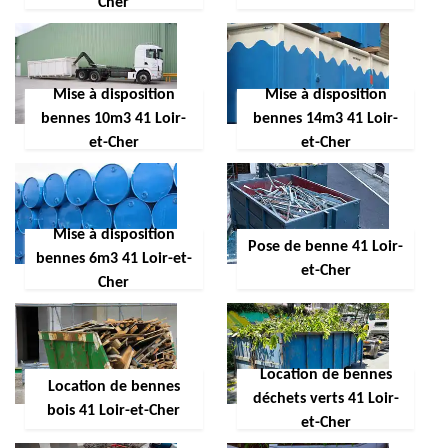
Cher
Mise à disposition
Mise à disposition
bennes 10m3 41 Loir-
bennes 14m3 41 Loir-
et-Cher
et-Cher
Mise à disposition
Pose de benne 41 Loir-
bennes 6m3 41 Loir-et-
et-Cher
Cher
Location de bennes
Location de bennes
déchets verts 41 Loir-
bois 41 Loir-et-Cher
et-Cher