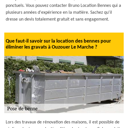
ponctuels. Vous pouvez contacter Bruno Location Bennes qui a
plusieurs années d'expérience en la matière. Sachez qu'il
dresse un devis totalement gratuit et sans engagement.
Que faut-il savoir sur la location des bennes pour
éliminer les gravats à Ouzouer Le Marche ?
Lors des travaux de rénovation des maisons, il est possible de