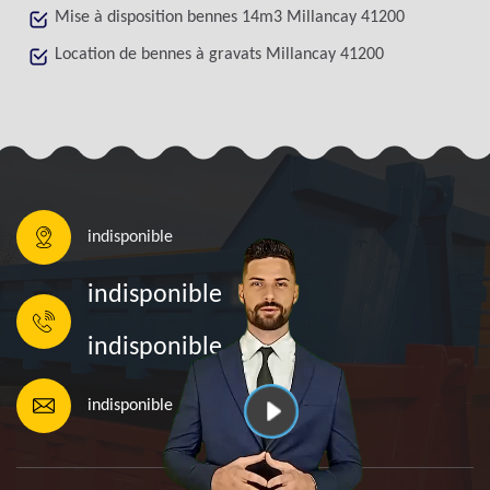
Mise à disposition bennes 14m3 Millancay 41200
Location de bennes à gravats Millancay 41200
indisponible
indisponible
indisponible
indisponible