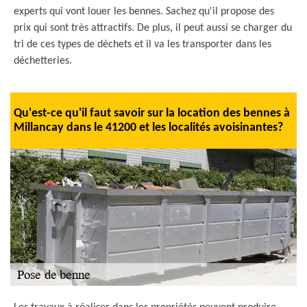
experts qui vont louer les bennes. Sachez qu'il propose des
prix qui sont très attractifs. De plus, il peut aussi se charger du
tri de ces types de déchets et il va les transporter dans les
déchetteries.
Qu'est-ce qu'il faut savoir sur la location des bennes à
Millancay dans le 41200 et les localités avoisinantes?