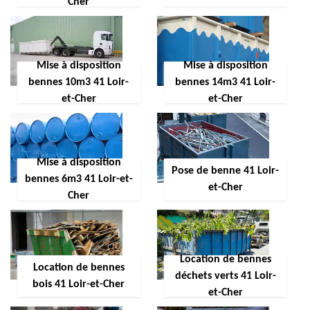
Cher
Mise à disposition
Mise à disposition
bennes 10m3 41 Loir-
bennes 14m3 41 Loir-
et-Cher
et-Cher
Mise à disposition
Pose de benne 41 Loir-
bennes 6m3 41 Loir-et-
et-Cher
Cher
Location de bennes
Location de bennes
déchets verts 41 Loir-
bois 41 Loir-et-Cher
et-Cher