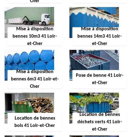
Cher
Mise à disposition
Mise à disposition
bennes 10m3 41 Loir-
bennes 14m3 41 Loir-
et-Cher
et-Cher
Mise à disposition
Pose de benne 41 Loir-
bennes 6m3 41 Loir-et-
et-Cher
Cher
Location de bennes
Location de bennes
déchets verts 41 Loir-
bois 41 Loir-et-Cher
et-Cher