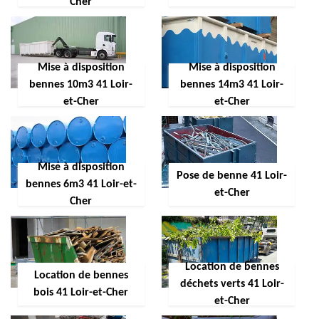
Cher
Mise à disposition
Mise à disposition
bennes 10m3 41 Loir-
bennes 14m3 41 Loir-
et-Cher
et-Cher
Mise à disposition
Pose de benne 41 Loir-
bennes 6m3 41 Loir-et-
et-Cher
Cher
Location de bennes
Location de bennes
déchets verts 41 Loir-
bois 41 Loir-et-Cher
et-Cher