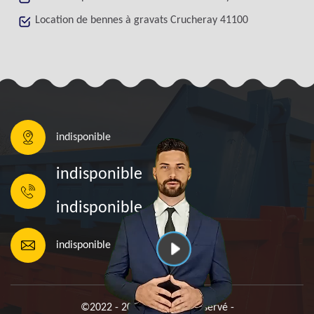
Location de bennes à gravats Crucheray 41100
indisponible
indisponible
indisponible
indisponible
©2022 - 2026 Tout droit réservé -