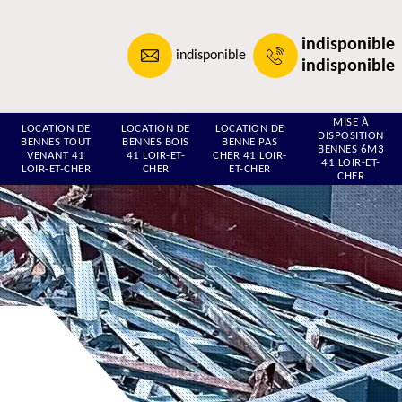
indisponible
indisponible
indisponible
MISE À
LOCATION DE
LOCATION DE
LOCATION DE
DISPOSITION
BENNES TOUT
BENNES BOIS
BENNE PAS
BENNES 6M3
VENANT 41
41 LOIR-ET-
CHER 41 LOIR-
41 LOIR-ET-
LOIR-ET-CHER
CHER
ET-CHER
CHER