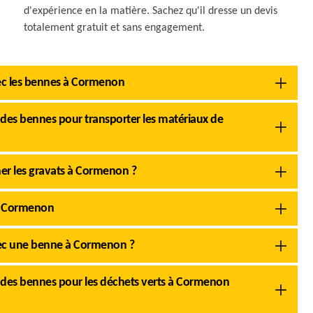
d'expérience en la matière. Sachez qu'il dresse un devis
totalement gratuit et sans engagement.
ec les bennes à Cormenon
n des bennes pour transporter les matériaux de
iner les gravats à Cormenon ?
 à Cormenon
 avec une benne à Cormenon ?
n des bennes pour les déchets verts à Cormenon