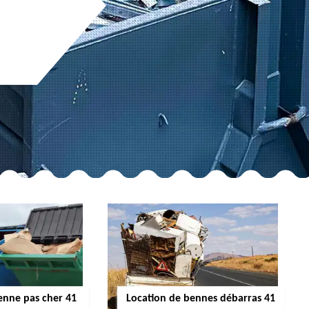
enne pas cher 41
Location de bennes débarras 41