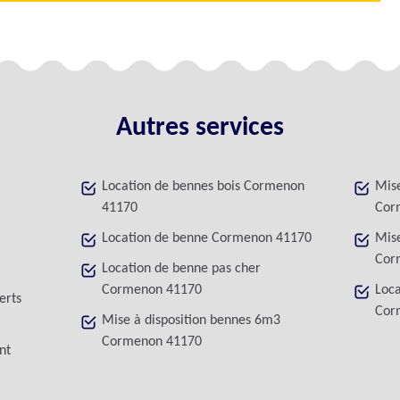
Autres services
Location de bennes bois Cormenon
Mise
41170
Cor
Location de benne Cormenon 41170
Mise
Cor
Location de benne pas cher
Cormenon 41170
Loca
erts
Cor
Mise à disposition bennes 6m3
Cormenon 41170
nt