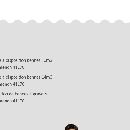
 à disposition bennes 10m3
menon 41170
 à disposition bennes 14m3
menon 41170
tion de bennes à gravats
menon 41170