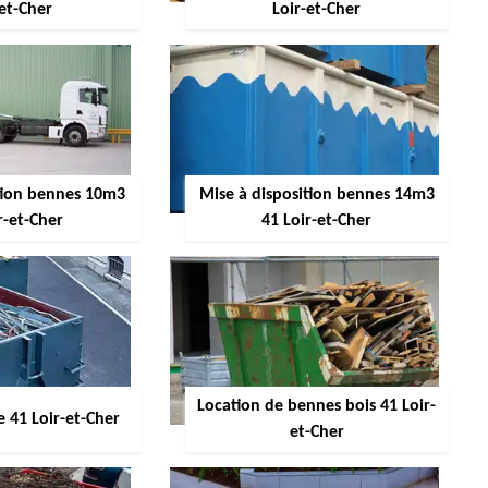
-et-Cher
Loir-et-Cher
ition bennes 10m3
Mise à disposition bennes 14m3
r-et-Cher
41 Loir-et-Cher
Location de bennes bois 41 Loir-
 41 Loir-et-Cher
et-Cher