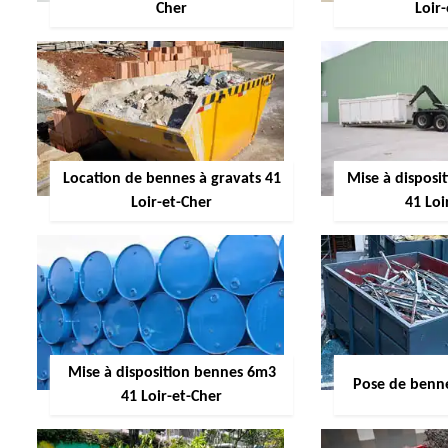
Cher
Loir
Location de bennes à gravats 41
Mise à dispos
Loir-et-Cher
41 Loi
Mise à disposition bennes 6m3
Pose de benne
41 Loir-et-Cher