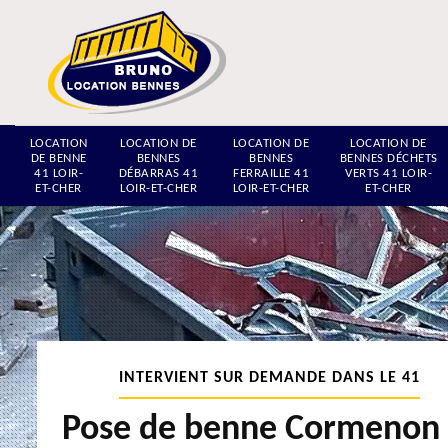
LOCATION
LOCATION DE
LOCATION DE
LOCATION DE
DE BENNE
BENNES
BENNES
BENNES DÉCHETS
41 LOIR-
DÉBARRAS 41
FERRAILLE 41
VERTS 41 LOIR-
ET-CHER
LOIR-ET-CHER
LOIR-ET-CHER
ET-CHER
INTERVIENT SUR DEMANDE DANS LE 41
Pose de benne Cormenon