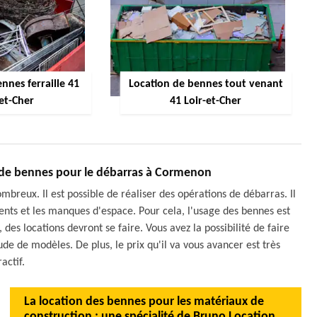
nnes ferraille 41
Location de bennes tout venant
-et-Cher
41 Loir-et-Cher
 de bennes pour le débarras à Cormenon
mbreux. Il est possible de réaliser des opérations de débarras. Il
ents et les manques d'espace. Pour cela, l'usage des bennes est
 des locations devront se faire. Vous avez la possibilité de faire
e de modèles. De plus, le prix qu'il va vous avancer est très
ractif.
La location des bennes pour les matériaux de
construction : une spécialité de Bruno Location