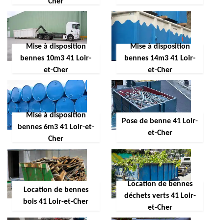
Cher
Mise à disposition
Mise à disposition
bennes 10m3 41 Loir-
bennes 14m3 41 Loir-
et-Cher
et-Cher
Mise à disposition
Pose de benne 41 Loir-
bennes 6m3 41 Loir-et-
et-Cher
Cher
Location de bennes
Location de bennes
déchets verts 41 Loir-
bois 41 Loir-et-Cher
et-Cher