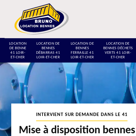
LOCATION
LOCATION DE
LOCATION DE
LOCATION DE
DE BENNE
BENNES
BENNES
BENNES DÉCHETS
41 LOIR-
DÉBARRAS 41
FERRAILLE 41
VERTS 41 LOIR-
ET-CHER
LOIR-ET-CHER
LOIR-ET-CHER
ET-CHER
INTERVIENT SUR DEMANDE DANS LE 41
Mise à disposition bennes