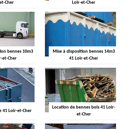
-et-Cher
Loir-et-Cher
ition bennes 10m3
Mise à disposition bennes 14m3
r-et-Cher
41 Loir-et-Cher
Location de bennes bois 41 Loir-
 41 Loir-et-Cher
et-Cher