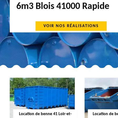
6m3 Blois 41000 Rapide
VOIR NOS RÉALISATIONS
Location de benne 41 Loir-et-
Location de b