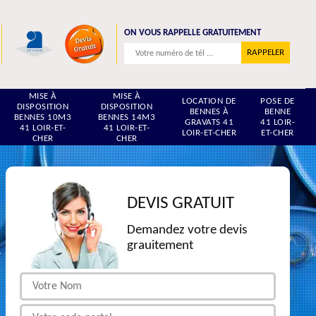
ON VOUS RAPPELLE GRATUITEMENT
MISE À
MISE À
LOCATION DE
POSE DE
DISPOSITION
DISPOSITION
BENNES À
BENNE
BENNES 10M3
BENNES 14M3
GRAVATS 41
41 LOIR-
41 LOIR-ET-
41 LOIR-ET-
LOIR-ET-CHER
ET-CHER
CHER
CHER
DEVIS GRATUIT
Demandez votre devis
grauitement