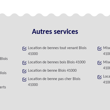
Autres services
Location de bennes tout venant Blois
Mise
41000
410
Blois
Location de bennes bois Blois 41000
Mise
410
Location de benne Blois 41000
Blois
Loca
Location de benne pas cher Blois
410
41000
erts