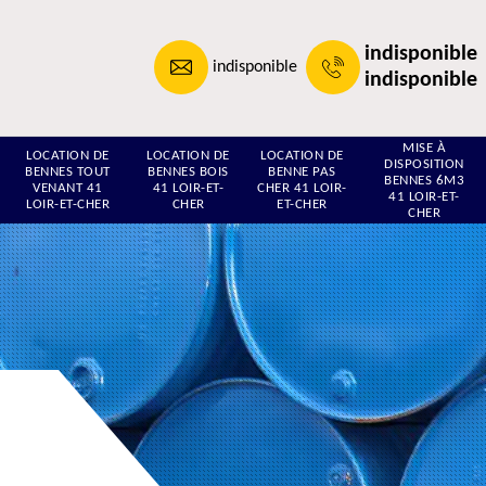
indisponible
indisponible
indisponible
MISE À
LOCATION DE
LOCATION DE
LOCATION DE
DISPOSITION
BENNES TOUT
BENNES BOIS
BENNE PAS
BENNES 6M3
VENANT 41
41 LOIR-ET-
CHER 41 LOIR-
41 LOIR-ET-
LOIR-ET-CHER
CHER
ET-CHER
CHER