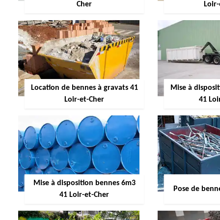
Cher
Loir
Location de bennes à gravats 41
Mise à dispos
Loir-et-Cher
41 Loi
Mise à disposition bennes 6m3
Pose de benne
41 Loir-et-Cher