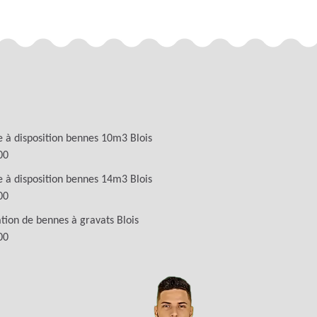
 à disposition bennes 10m3 Blois
00
 à disposition bennes 14m3 Blois
00
tion de bennes à gravats Blois
00