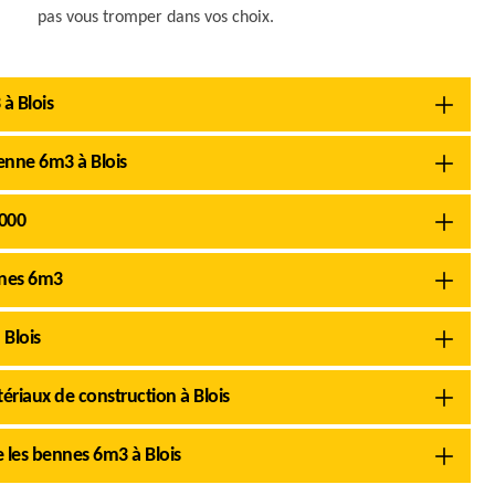
pas vous tromper dans vos choix.
 à Blois
enne 6m3 à Blois
1000
nnes 6m3
 Blois
tériaux de construction à Blois
 les bennes 6m3 à Blois