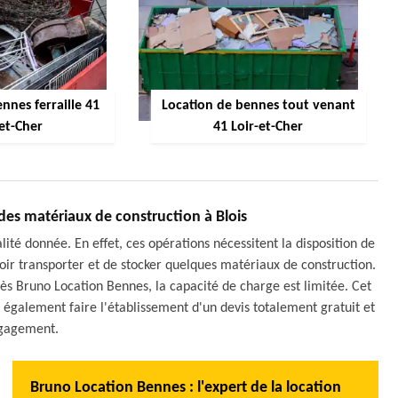
nnes ferraille 41
Location de bennes tout venant
-et-Cher
41 Loir-et-Cher
t des matériaux de construction à Blois
lité donnée. En effet, ces opérations nécessitent la disposition de
voir transporter et de stocker quelques matériaux de construction.
rès Bruno Location Bennes, la capacité de charge est limitée. Cet
ut également faire l'établissement d'un devis totalement gratuit et
gagement.
Bruno Location Bennes : l'expert de la location