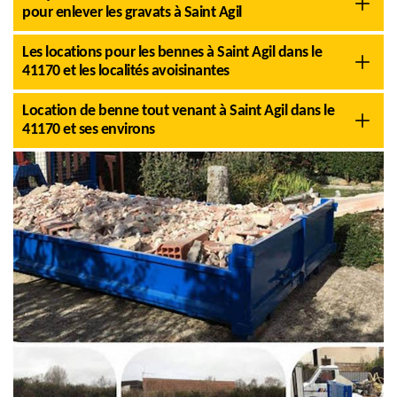
pour enlever les gravats à Saint Agil
Les locations pour les bennes à Saint Agil dans le
41170 et les localités avoisinantes
Location de benne tout venant à Saint Agil dans le
41170 et ses environs