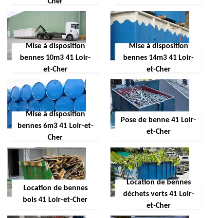
Cher
Mise à disposition
Mise à disposition
bennes 10m3 41 Loir-
bennes 14m3 41 Loir-
et-Cher
et-Cher
Mise à disposition
Pose de benne 41 Loir-
bennes 6m3 41 Loir-et-
et-Cher
Cher
Location de bennes
Location de bennes
déchets verts 41 Loir-
bois 41 Loir-et-Cher
et-Cher