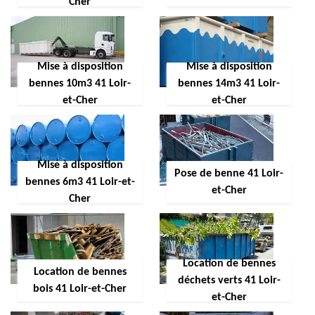
Cher
Mise à disposition
Mise à disposition
bennes 10m3 41 Loir-
bennes 14m3 41 Loir-
et-Cher
et-Cher
Mise à disposition
Pose de benne 41 Loir-
bennes 6m3 41 Loir-et-
et-Cher
Cher
Location de bennes
Location de bennes
déchets verts 41 Loir-
bois 41 Loir-et-Cher
et-Cher