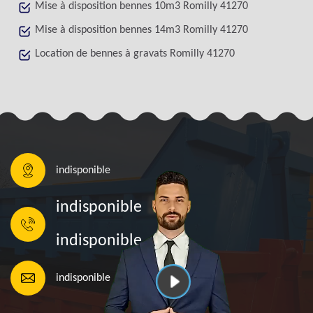
Mise à disposition bennes 10m3 Romilly 41270
Mise à disposition bennes 14m3 Romilly 41270
Location de bennes à gravats Romilly 41270
indisponible
indisponible
indisponible
indisponible