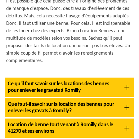
il est possible que cela puisse être à l'origine des problèmes
de manque d'espace. Donc, des travaux d'enlèvement de ces
détritus. Mais, cela nécessite l'usage d'équipements adaptés.
Donc, il faut utiliser une benne. Pour cela, il est indispensable
de les louer chez des experts. Bruno Location Bennes a une
multitude de modèles selon vos besoins. Sachez qu'il peut
proposer des tarifs de location qui ne sont pas très élevés. Un
simple coup de fil permet d'avoir les renseignements
complémentaires.
Ce qu'il faut savoir sur les locations des bennes
pour enlever les gravats à Romilly
Que faut-il savoir sur la location des bennes pour
enlever les gravats à Romilly?
Location de benne tout venant à Romilly dans le
41270 et ses environs