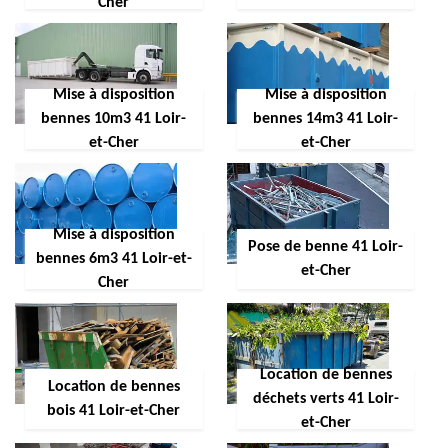
Cher
Mise à disposition
Mise à disposition
bennes 10m3 41 Loir-
bennes 14m3 41 Loir-
et-Cher
et-Cher
Mise à disposition
Pose de benne 41 Loir-
bennes 6m3 41 Loir-et-
et-Cher
Cher
Location de bennes
Location de bennes
déchets verts 41 Loir-
bois 41 Loir-et-Cher
et-Cher