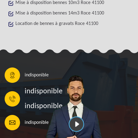
Mise à disposition bennes 10m3 Roce 41100
Mise à disposition bennes 14m3 Roce 41100
Location de bennes à gravats Roce 41100
indisponible
indisponible
indisponible
indisponible