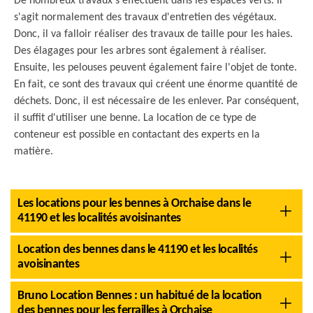
De nombreux travaux s'effectuent dans les espaces verts. Il
s'agit normalement des travaux d'entretien des végétaux.
Donc, il va falloir réaliser des travaux de taille pour les haies.
Des élagages pour les arbres sont également à réaliser.
Ensuite, les pelouses peuvent également faire l'objet de tonte.
En fait, ce sont des travaux qui créent une énorme quantité de
déchets. Donc, il est nécessaire de les enlever. Par conséquent,
il suffit d'utiliser une benne. La location de ce type de
conteneur est possible en contactant des experts en la
matière.
Les locations pour les bennes à Orchaise dans le
41190 et les localités avoisinantes
Location des bennes dans le 41190 et les localités
avoisinantes
Bruno Location Bennes : un habitué de la location
des bennes pour les ferrailles à Orchaise