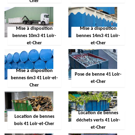
Cher
Mise à disposition
Mise à disposition
bennes 10m3 41 Loir-
bennes 14m3 41 Loir-
et-Cher
et-Cher
Mise à disposition
Pose de benne 41 Loir-
bennes 6m3 41 Loir-et-
et-Cher
Cher
Location de bennes
Location de bennes
déchets verts 41 Loir-
bois 41 Loir-et-Cher
et-Cher