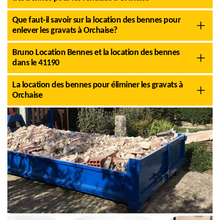
Que faut-il savoir sur la location des bennes pour
enlever les gravats à Orchaise?
Bruno Location Bennes et la location des bennes
dans le 41190
La location des bennes pour éliminer les gravats à
Orchaise