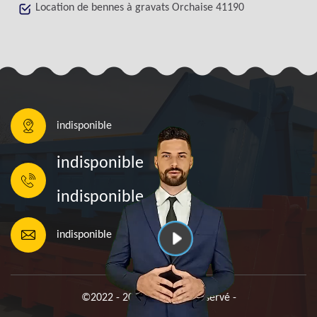
Location de bennes à gravats Orchaise 41190
indisponible
indisponible
indisponible
indisponible
©2022 - 2026 Tout droit réservé -