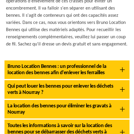
opérations d'enlèvement de ces crasses pour éviter un
encombrement. Il va falloir s'en séparer en utilisant des
bennes. Il s'agit de conteneurs qui ont des capacités assez
variées. Dans ce cas, nous vous orientons vers Bruno Location
Bennes qui utilise des matériels adaptés. Pour recueillir les
renseignements complémentaires, veuillez lui passer un coup
de fil. Sachez qu'il dresse un devis gratuit et sans engagement.
Bruno Location Bennes : un professionnel de la
location des bennes afin d'enlever les ferrailles
Qui peut louer les bennes pour enlever les déchets
verts à Nourray ?
La location des bennes pour éliminer les gravats à
Nourray
Toutes les informations à savoir sur la location des
bennes pour se débarrasser des déchets verts à