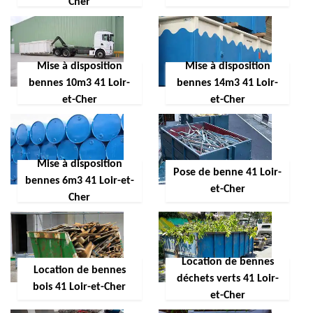
Cher
Mise à disposition
Mise à disposition
bennes 10m3 41 Loir-
bennes 14m3 41 Loir-
et-Cher
et-Cher
Mise à disposition
Pose de benne 41 Loir-
bennes 6m3 41 Loir-et-
et-Cher
Cher
Location de bennes
Location de bennes
déchets verts 41 Loir-
bois 41 Loir-et-Cher
et-Cher