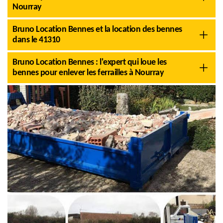
Nourray
Bruno Location Bennes et la location des bennes
dans le 41310
Bruno Location Bennes : l'expert qui loue les
bennes pour enlever les ferrailles à Nourray