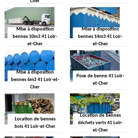
Cher
Mise à disposition
Mise à disposition
bennes 10m3 41 Loir-
bennes 14m3 41 Loir-
et-Cher
et-Cher
Mise à disposition
Pose de benne 41 Loir-
bennes 6m3 41 Loir-et-
et-Cher
Cher
Location de bennes
Location de bennes
déchets verts 41 Loir-
bois 41 Loir-et-Cher
et-Cher