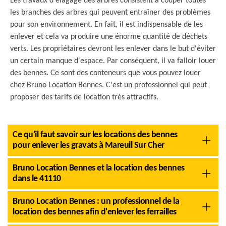
Les travaux d'élagage des arbres consistent à couper toutes
les branches des arbres qui peuvent entraîner des problèmes
pour son environnement. En fait, il est indispensable de les
enlever et cela va produire une énorme quantité de déchets
verts. Les propriétaires devront les enlever dans le but d'éviter
un certain manque d'espace. Par conséquent, il va falloir louer
des bennes. Ce sont des conteneurs que vous pouvez louer
chez Bruno Location Bennes. C'est un professionnel qui peut
proposer des tarifs de location très attractifs.
Ce qu'il faut savoir sur les locations des bennes
pour enlever les gravats à Mareuil Sur Cher
Bruno Location Bennes et la location des bennes
dans le 41110
Bruno Location Bennes : un professionnel de la
location des bennes afin d'enlever les ferrailles