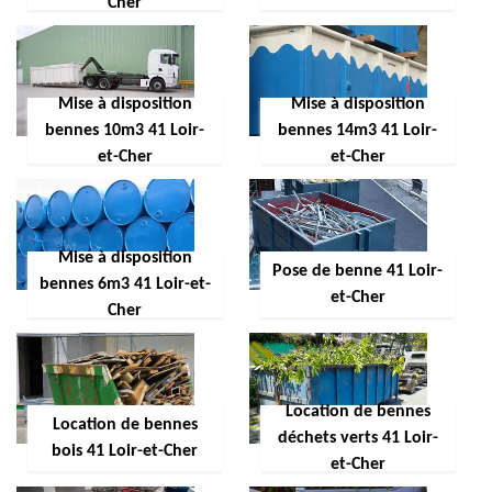
Cher
Mise à disposition
Mise à disposition
bennes 10m3 41 Loir-
bennes 14m3 41 Loir-
et-Cher
et-Cher
Mise à disposition
Pose de benne 41 Loir-
bennes 6m3 41 Loir-et-
et-Cher
Cher
Location de bennes
Location de bennes
déchets verts 41 Loir-
bois 41 Loir-et-Cher
et-Cher