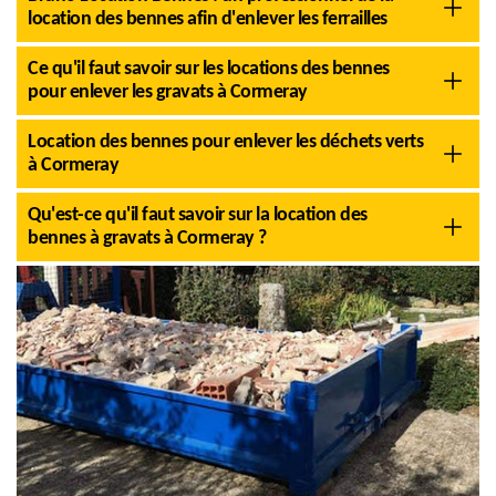
location des bennes afin d'enlever les ferrailles
Ce qu'il faut savoir sur les locations des bennes
pour enlever les gravats à Cormeray
Location des bennes pour enlever les déchets verts
à Cormeray
Qu'est-ce qu'il faut savoir sur la location des
bennes à gravats à Cormeray ?