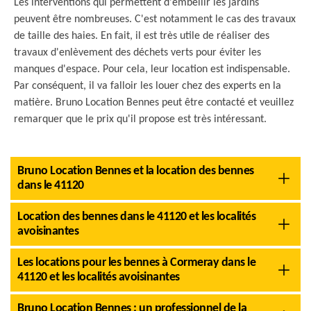
Les interventions qui permettent d'embellir les jardins
peuvent être nombreuses. C'est notamment le cas des travaux
de taille des haies. En fait, il est très utile de réaliser des
travaux d'enlèvement des déchets verts pour éviter les
manques d'espace. Pour cela, leur location est indispensable.
Par conséquent, il va falloir les louer chez des experts en la
matière. Bruno Location Bennes peut être contacté et veuillez
remarquer que le prix qu'il propose est très intéressant.
Bruno Location Bennes et la location des bennes
dans le 41120
Location des bennes dans le 41120 et les localités
avoisinantes
Les locations pour les bennes à Cormeray dans le
41120 et les localités avoisinantes
Bruno Location Bennes : un professionnel de la