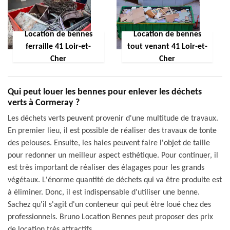
Location de bennes
Location de bennes
ferraille 41 Loir-et-
tout venant 41 Loir-et-
Cher
Cher
Qui peut louer les bennes pour enlever les déchets
verts à Cormeray ?
Les déchets verts peuvent provenir d'une multitude de travaux.
En premier lieu, il est possible de réaliser des travaux de tonte
des pelouses. Ensuite, les haies peuvent faire l'objet de taille
pour redonner un meilleur aspect esthétique. Pour continuer, il
est très important de réaliser des élagages pour les grands
végétaux. L'énorme quantité de déchets qui va être produite est
à éliminer. Donc, il est indispensable d'utiliser une benne.
Sachez qu'il s'agit d'un conteneur qui peut être loué chez des
professionnels. Bruno Location Bennes peut proposer des prix
de location très attractifs.