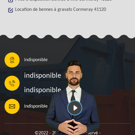
Location de bennes à gravats Cormeray 41120
indisponible
indisponible
indisponible
indisponible
©2022 - 2026 Tout droit réservé -