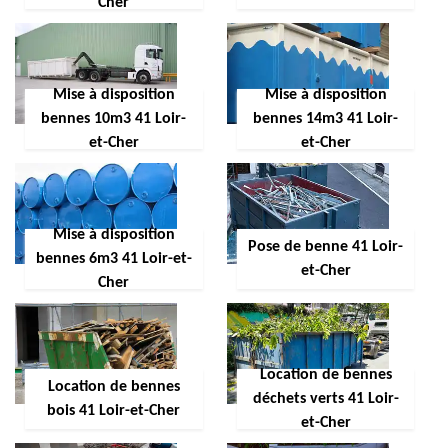
Cher
Mise à disposition
Mise à disposition
bennes 10m3 41 Loir-
bennes 14m3 41 Loir-
et-Cher
et-Cher
Mise à disposition
Pose de benne 41 Loir-
bennes 6m3 41 Loir-et-
et-Cher
Cher
Location de bennes
Location de bennes
déchets verts 41 Loir-
bois 41 Loir-et-Cher
et-Cher