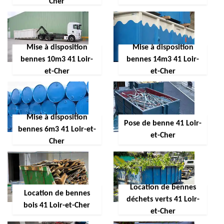
Cher
Mise à disposition
Mise à disposition
bennes 10m3 41 Loir-
bennes 14m3 41 Loir-
et-Cher
et-Cher
Mise à disposition
Pose de benne 41 Loir-
bennes 6m3 41 Loir-et-
et-Cher
Cher
Location de bennes
Location de bennes
déchets verts 41 Loir-
bois 41 Loir-et-Cher
et-Cher