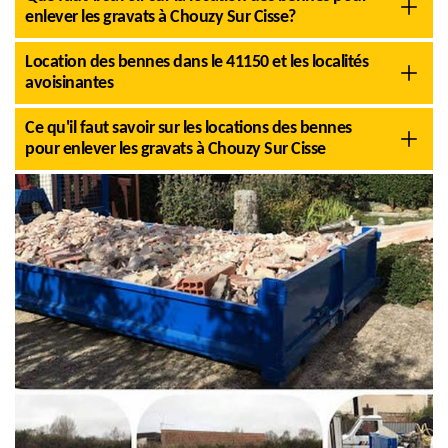
enlever les gravats à Chouzy Sur Cisse?
Location des bennes dans le 41150 et les localités
avoisinantes
Ce qu'il faut savoir sur les locations des bennes
pour enlever les gravats à Chouzy Sur Cisse