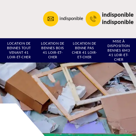
indisponible
indisponible
indisponible
MISE À
LOCATION DE
LOCATION DE
LOCATION DE
DISPOSITION
BENNES TOUT
BENNES BOIS
BENNE PAS
BENNES 6M3
VENANT 41
41 LOIR-ET-
CHER 41 LOIR-
41 LOIR-ET-
LOIR-ET-CHER
CHER
ET-CHER
CHER