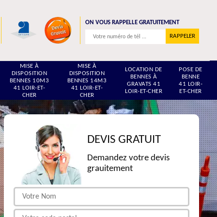
ON VOUS RAPPELLE GRATUITEMENT
MISE À
MISE À
LOCATION DE
POSE DE
DISPOSITION
DISPOSITION
BENNES À
BENNE
BENNES 10M3
BENNES 14M3
GRAVATS 41
41 LOIR-
41 LOIR-ET-
41 LOIR-ET-
LOIR-ET-CHER
ET-CHER
CHER
CHER
DEVIS GRATUIT
Demandez votre devis
grauitement