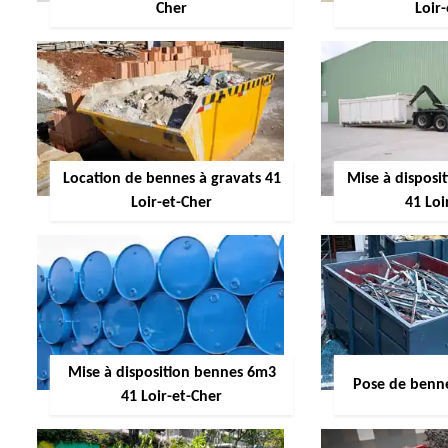
Cher
Loir
Location de bennes à gravats 41
Mise à dispos
Loir-et-Cher
41 Loi
Mise à disposition bennes 6m3
Pose de benne
41 Loir-et-Cher