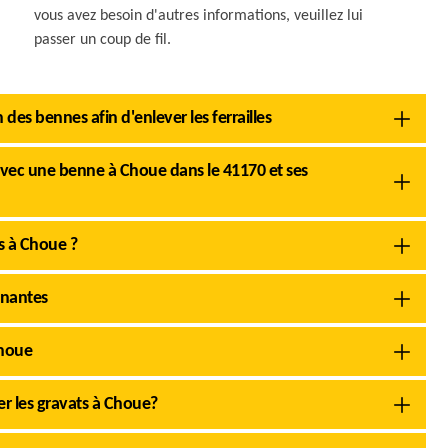
vous avez besoin d'autres informations, veuillez lui
passer un coup de fil.
des bennes afin d'enlever les ferrailles
 avec une benne à Choue dans le 41170 et ses
s à Choue ?
inantes
Choue
er les gravats à Choue?