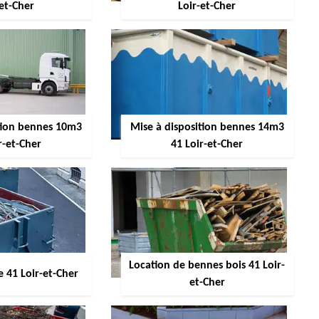
-et-Cher
Loir-et-Cher
ition bennes 10m3
Mise à disposition bennes 14m3
r-et-Cher
41 Loir-et-Cher
Location de bennes bois 41 Loir-
 41 Loir-et-Cher
et-Cher