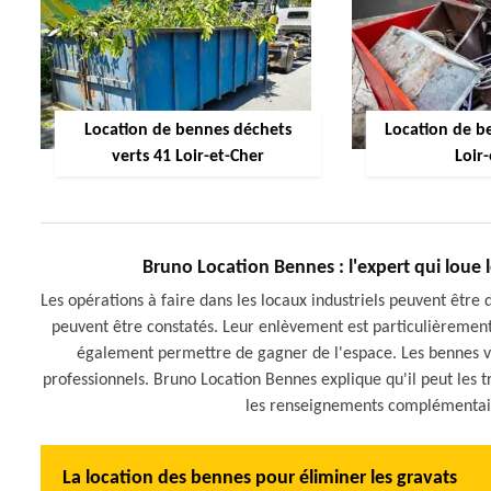
Location de bennes déchets
Location de be
verts 41 Loir-et-Cher
Loir
Bruno Location Bennes : l'expert qui loue l
Les opérations à faire dans les locaux industriels peuvent êt
peuvent être constatés. Leur enlèvement est particulièrement
également permettre de gagner de l'espace. Les bennes vont
professionnels. Bruno Location Bennes explique qu'il peut les tri
les renseignements complémentaires
La location des bennes pour éliminer les gravats