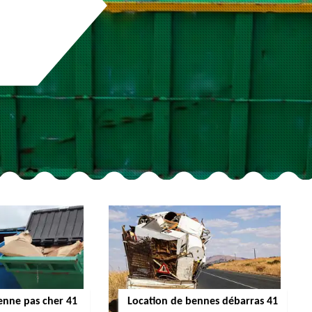
enne pas cher 41
Location de bennes débarras 41