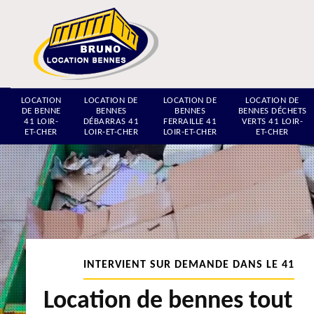
LOCATION
LOCATION DE
LOCATION DE
LOCATION DE
DE BENNE
BENNES
BENNES
BENNES DÉCHETS
41 LOIR-
DÉBARRAS 41
FERRAILLE 41
VERTS 41 LOIR-
ET-CHER
LOIR-ET-CHER
LOIR-ET-CHER
ET-CHER
INTERVIENT SUR DEMANDE DANS LE 41
Location de bennes tout