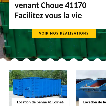
venant Choue 41170
Facilitez vous la vie
VOIR NOS RÉALISATIONS
Location de benne 41 Loir-et-
Location de b