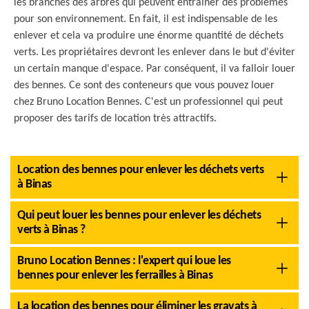
les branches des arbres qui peuvent entraîner des problèmes
pour son environnement. En fait, il est indispensable de les
enlever et cela va produire une énorme quantité de déchets
verts. Les propriétaires devront les enlever dans le but d'éviter
un certain manque d'espace. Par conséquent, il va falloir louer
des bennes. Ce sont des conteneurs que vous pouvez louer
chez Bruno Location Bennes. C'est un professionnel qui peut
proposer des tarifs de location très attractifs.
Location des bennes pour enlever les déchets verts
à Binas
Qui peut louer les bennes pour enlever les déchets
verts à Binas ?
Bruno Location Bennes : l'expert qui loue les
bennes pour enlever les ferrailles à Binas
La location des bennes pour éliminer les gravats à