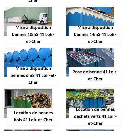
Cher
Mise à disposition
Mise à disposition
bennes 10m3 41 Loir-
bennes 14m3 41 Loir-
et-Cher
et-Cher
Mise à disposition
Pose de benne 41 Loir-
bennes 6m3 41 Loir-et-
et-Cher
Cher
Location de bennes
Location de bennes
déchets verts 41 Loir-
bois 41 Loir-et-Cher
et-Cher