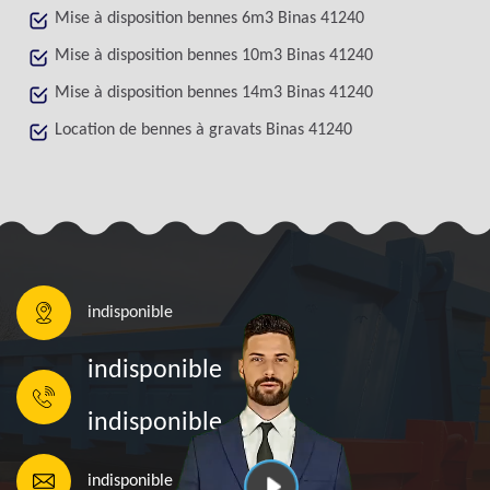
Mise à disposition bennes 6m3 Binas 41240
Mise à disposition bennes 10m3 Binas 41240
Mise à disposition bennes 14m3 Binas 41240
Location de bennes à gravats Binas 41240
indisponible
indisponible
indisponible
indisponible