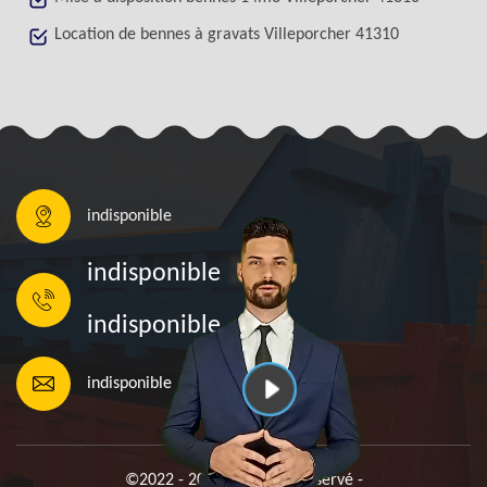
Location de bennes à gravats Villeporcher 41310
indisponible
indisponible
indisponible
indisponible
©2022 - 2026 Tout droit réservé -