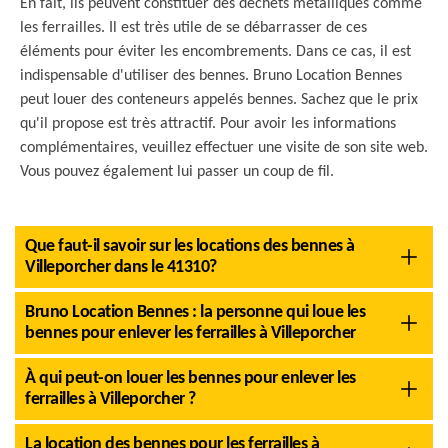
En fait, ils peuvent constituer des déchets métalliques comme
les ferrailles. Il est très utile de se débarrasser de ces
éléments pour éviter les encombrements. Dans ce cas, il est
indispensable d'utiliser des bennes. Bruno Location Bennes
peut louer des conteneurs appelés bennes. Sachez que le prix
qu'il propose est très attractif. Pour avoir les informations
complémentaires, veuillez effectuer une visite de son site web.
Vous pouvez également lui passer un coup de fil.
Que faut-il savoir sur les locations des bennes à
Villeporcher dans le 41310?
Bruno Location Bennes : la personne qui loue les
bennes pour enlever les ferrailles à Villeporcher
À qui peut-on louer les bennes pour enlever les
ferrailles à Villeporcher ?
La location des bennes pour les ferrailles à