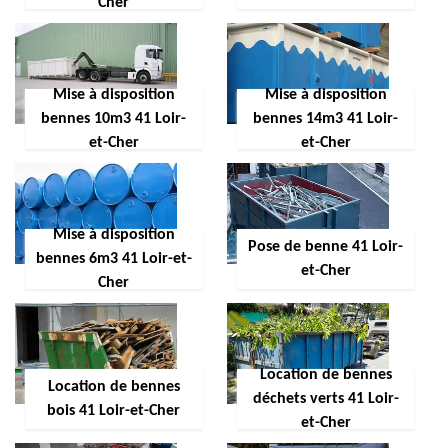
Cher
Mise à disposition
Mise à disposition
bennes 10m3 41 Loir-
bennes 14m3 41 Loir-
et-Cher
et-Cher
Mise à disposition
Pose de benne 41 Loir-
bennes 6m3 41 Loir-et-
et-Cher
Cher
Location de bennes
Location de bennes
déchets verts 41 Loir-
bois 41 Loir-et-Cher
et-Cher