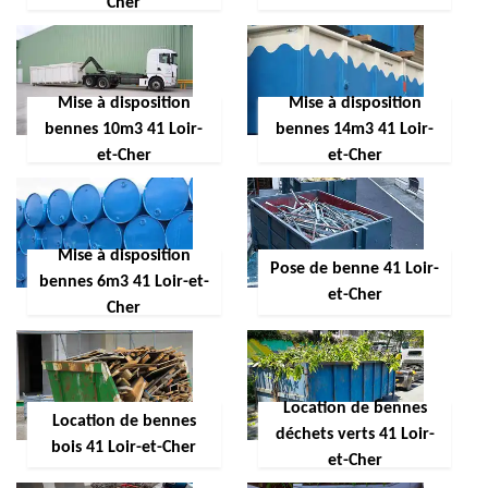
Cher
Mise à disposition
Mise à disposition
bennes 10m3 41 Loir-
bennes 14m3 41 Loir-
et-Cher
et-Cher
Mise à disposition
Pose de benne 41 Loir-
bennes 6m3 41 Loir-et-
et-Cher
Cher
Location de bennes
Location de bennes
déchets verts 41 Loir-
bois 41 Loir-et-Cher
et-Cher