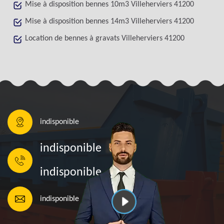
Mise à disposition bennes 10m3 Villeherviers 41200
Mise à disposition bennes 14m3 Villeherviers 41200
Location de bennes à gravats Villeherviers 41200
indisponible
indisponible
indisponible
indisponible