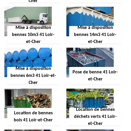
Cher
Mise à disposition
Mise à disposition
bennes 10m3 41 Loir-
bennes 14m3 41 Loir-
et-Cher
et-Cher
Mise à disposition
Pose de benne 41 Loir-
bennes 6m3 41 Loir-et-
et-Cher
Cher
Location de bennes
Location de bennes
déchets verts 41 Loir-
bois 41 Loir-et-Cher
et-Cher