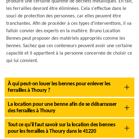
produire une certaine quantité de déchets métalliques. En fait,
les ferrailles devront être éliminées. Cela s'effectue dans le
souci de protection des personnes, car elles peuvent être
tranchantes. Afin de procéder à ces types d'interventions, il va
falloir convier des experts en la matière. Bruno Location
Bennes peut proposer des matériels appropriés comme les
bennes. Sachez que ces conteneurs peuvent avoir une certaine
capacité et il appartient à la personne concernée de choisir ce
qui lui convient.
À qui peut-on louer les bennes pour enlever les
ferrailles à Thoury ?
La location pour une benne afin de se débarrasser
des ferrailles à Thoury
Tout ce qu'il faut savoir sur la location des bennes
pour les ferrailles à Thoury dans le 41220