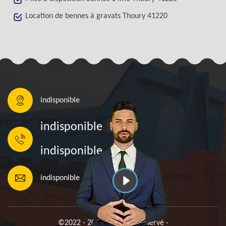
Location de bennes à gravats Thoury 41220
indisponible
indisponible
indisponible
indisponible
©2022 - 2026 Tout droit réservé -