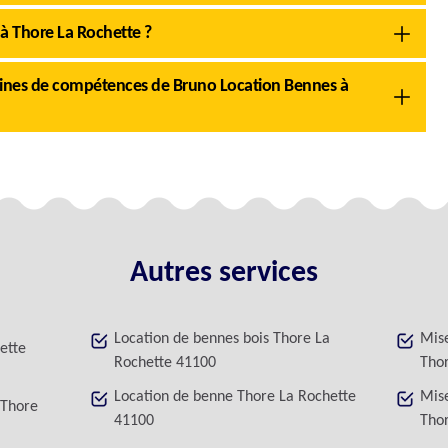
s à Thore La Rochette ?
omaines de compétences de Bruno Location Bennes à
Autres services
Location de bennes bois Thore La
Mise
ette
Rochette 41100
Tho
Location de benne Thore La Rochette
Mise
 Thore
41100
Tho