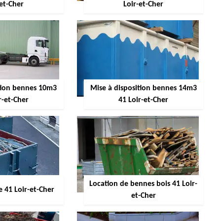
-et-Cher
Loir-et-Cher
ition bennes 10m3
Mise à disposition bennes 14m3
r-et-Cher
41 Loir-et-Cher
Location de bennes bois 41 Loir-
 41 Loir-et-Cher
et-Cher