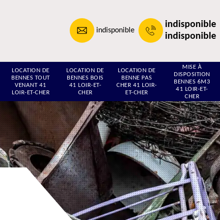
indisponible
indisponible
indisponible
MISE À
LOCATION DE
LOCATION DE
LOCATION DE
DISPOSITION
BENNES TOUT
BENNES BOIS
BENNE PAS
BENNES 6M3
VENANT 41
41 LOIR-ET-
CHER 41 LOIR-
41 LOIR-ET-
LOIR-ET-CHER
CHER
ET-CHER
CHER