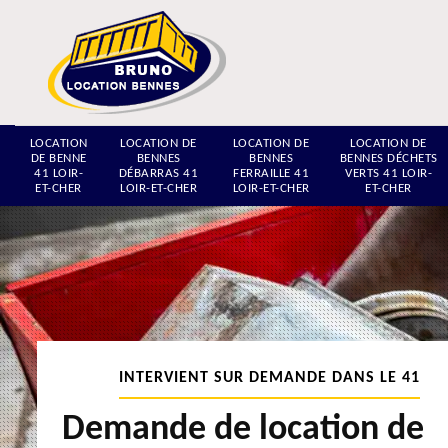
LOCATION
LOCATION DE
LOCATION DE
LOCATION DE
DE BENNE
BENNES
BENNES
BENNES DÉCHETS
41 LOIR-
DÉBARRAS 41
FERRAILLE 41
VERTS 41 LOIR-
ET-CHER
LOIR-ET-CHER
LOIR-ET-CHER
ET-CHER
INTERVIENT SUR DEMANDE DANS LE 41
Demande de location de