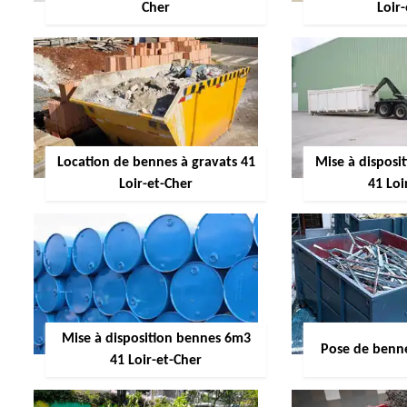
Cher
Loir
Location de bennes à gravats 41
Mise à dispos
Loir-et-Cher
41 Loi
Mise à disposition bennes 6m3
Pose de benne
41 Loir-et-Cher