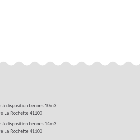
 à disposition bennes 10m3
re La Rochette 41100
 à disposition bennes 14m3
re La Rochette 41100