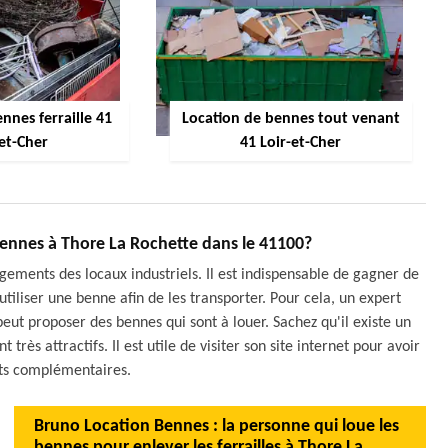
nnes ferraille 41
Location de bennes tout venant
-et-Cher
41 Loir-et-Cher
 bennes à Thore La Rochette dans le 41100?
ements des locaux industriels. Il est indispensable de gagner de
d'utiliser une benne afin de les transporter. Pour cela, un expert
eut proposer des bennes qui sont à louer. Sachez qu'il existe un
très attractifs. Il est utile de visiter son site internet pour avoir
ts complémentaires.
Bruno Location Bennes : la personne qui loue les
bennes pour enlever les ferrailles à Thore La