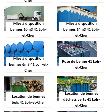
Cher
Mise à disposition
Mise à disposition
bennes 10m3 41 Loir-
bennes 14m3 41 Loir-
et-Cher
et-Cher
Mise à disposition
Pose de benne 41 Loir-
bennes 6m3 41 Loir-et-
et-Cher
Cher
Location de bennes
Location de bennes
déchets verts 41 Loir-
bois 41 Loir-et-Cher
et-Cher