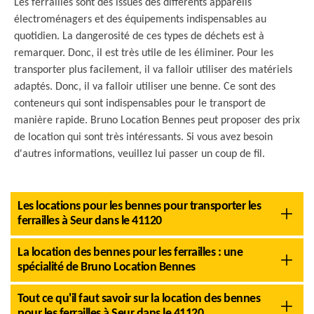
Les ferrailles sont des issues des différents appareils
électroménagers et des équipements indispensables au
quotidien. La dangerosité de ces types de déchets est à
remarquer. Donc, il est très utile de les éliminer. Pour les
transporter plus facilement, il va falloir utiliser des matériels
adaptés. Donc, il va falloir utiliser une benne. Ce sont des
conteneurs qui sont indispensables pour le transport de
manière rapide. Bruno Location Bennes peut proposer des prix
de location qui sont très intéressants. Si vous avez besoin
d'autres informations, veuillez lui passer un coup de fil.
Les locations pour les bennes pour transporter les
ferrailles à Seur dans le 41120
La location des bennes pour les ferrailles : une
spécialité de Bruno Location Bennes
Tout ce qu'il faut savoir sur la location des bennes
pour les ferrailles à Seur dans le 41120