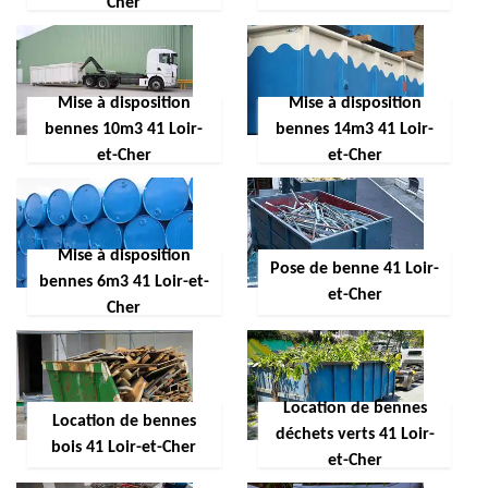
Cher
Mise à disposition
Mise à disposition
bennes 10m3 41 Loir-
bennes 14m3 41 Loir-
et-Cher
et-Cher
Mise à disposition
Pose de benne 41 Loir-
bennes 6m3 41 Loir-et-
et-Cher
Cher
Location de bennes
Location de bennes
déchets verts 41 Loir-
bois 41 Loir-et-Cher
et-Cher