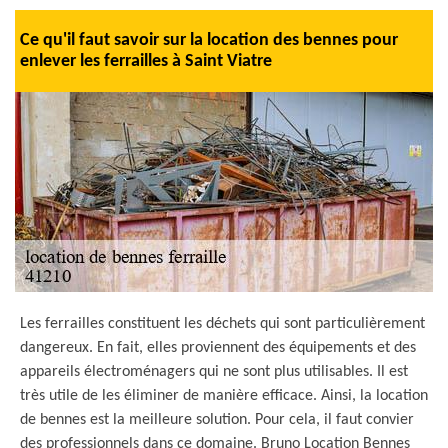
Ce qu'il faut savoir sur la location des bennes pour
enlever les ferrailles à Saint Viatre
Les ferrailles constituent les déchets qui sont particulièrement
dangereux. En fait, elles proviennent des équipements et des
appareils électroménagers qui ne sont plus utilisables. Il est
très utile de les éliminer de manière efficace. Ainsi, la location
de bennes est la meilleure solution. Pour cela, il faut convier
des professionnels dans ce domaine. Bruno Location Bennes