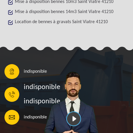
Mise à disposition bennes 10m3 Saint Viatre 41210
Mise à disposition bennes 14m3 Saint Viatre 41210
Location de bennes à gravats Saint Viatre 41210
indisponible
indisponible
indisponible
indisponible