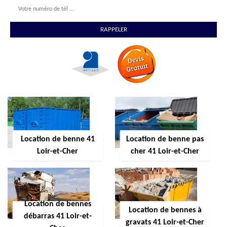
Location de benne 41
Location de benne pas
Loir-et-Cher
cher 41 Loir-et-Cher
Location de bennes
Location de bennes à
débarras 41 Loir-et-
gravats 41 Loir-et-Cher