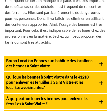
remarquent un certain manque d'espace, il est très important
de se débarrasser des déchets. Il est fréquent de rencontrer
des ferrailles. Elles sont particulièrement très dangereuses
pour les personnes. Donc, il va falloir les éliminer en utilisant
des conteneurs appropriés. Ainsi, l'usage des bennes est très
important. Pour cela, il est indispensable de les louer chez des
professionnels en la matière. Sachez qu'il peut proposer des
tarifs qui sont très attractifs.
Bruno Location Bennes : un habitué des locations
des bennes à Saint Viatre
Qui loue les bennes à Saint Viatre dans le 41210
pour enlever les ferrailles à Saint Viatre et les
localités avoisinantes?
À qui peut-on louer les bennes pour enlever les
ferrailles à Saint Viatre ?