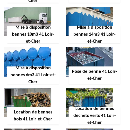
Cher
Mise à disposition
Mise à disposition
bennes 10m3 41 Loir-
bennes 14m3 41 Loir-
et-Cher
et-Cher
Mise à disposition
Pose de benne 41 Loir-
bennes 6m3 41 Loir-et-
et-Cher
Cher
Location de bennes
Location de bennes
déchets verts 41 Loir-
bois 41 Loir-et-Cher
et-Cher