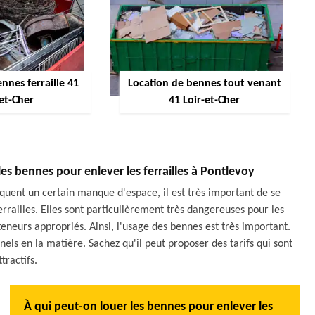
nnes ferraille 41
Location de bennes tout venant
-et-Cher
41 Loir-et-Cher
es bennes pour enlever les ferrailles à Pontlevoy
uent un certain manque d'espace, il est très important de se
errailles. Elles sont particulièrement très dangereuses pour les
nteneurs appropriés. Ainsi, l'usage des bennes est très important.
nnels en la matière. Sachez qu'il peut proposer des tarifs qui sont
ttractifs.
À qui peut-on louer les bennes pour enlever les