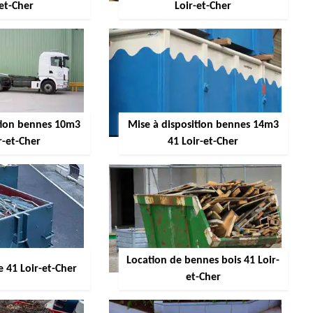
-et-Cher
Loir-et-Cher
ition bennes 10m3
Mise à disposition bennes 14m3
r-et-Cher
41 Loir-et-Cher
Location de bennes bois 41 Loir-
 41 Loir-et-Cher
et-Cher