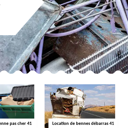
y
enne pas cher 41
Location de bennes débarras 41