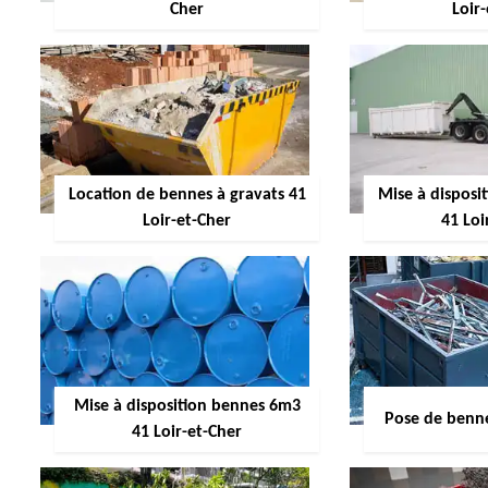
Cher
Loir
Location de bennes à gravats 41
Mise à dispos
Loir-et-Cher
41 Loi
Mise à disposition bennes 6m3
Pose de benne
41 Loir-et-Cher