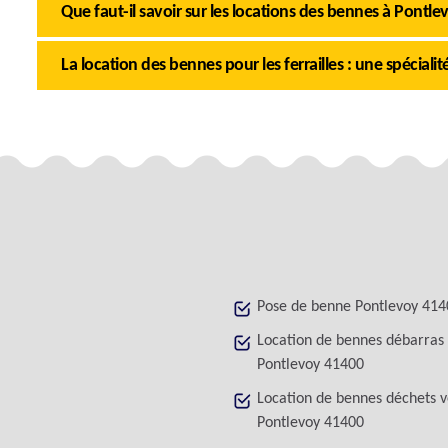
Que faut-il savoir sur les locations des bennes à Pontl
La location des bennes pour les ferrailles : une spécial
Pose de benne Pontlevoy 414
Location de bennes débarras
Pontlevoy 41400
Location de bennes déchets v
Pontlevoy 41400