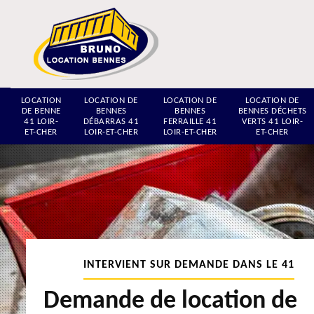
LOCATION
LOCATION DE
LOCATION DE
LOCATION DE
DE BENNE
BENNES
BENNES
BENNES DÉCHETS
41 LOIR-
DÉBARRAS 41
FERRAILLE 41
VERTS 41 LOIR-
ET-CHER
LOIR-ET-CHER
LOIR-ET-CHER
ET-CHER
INTERVIENT SUR DEMANDE DANS LE 41
Demande de location de