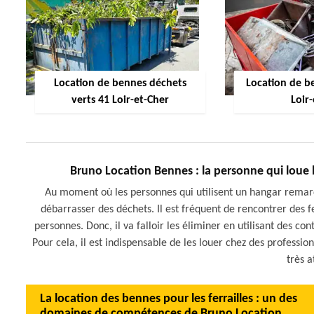
Location de bennes déchets
Location de be
verts 41 Loir-et-Cher
Loir
Bruno Location Bennes : la personne qui loue l
Au moment où les personnes qui utilisent un hangar remarq
débarrasser des déchets. Il est fréquent de rencontrer des f
personnes. Donc, il va falloir les éliminer en utilisant des co
Pour cela, il est indispensable de les louer chez des professio
très a
La location des bennes pour les ferrailles : un des
domaines de compétences de Bruno Location