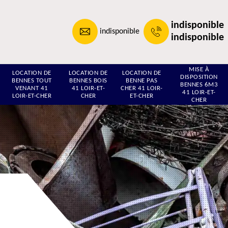
indisponible
indisponible
indisponible
MISE À
LOCATION DE
LOCATION DE
LOCATION DE
DISPOSITION
BENNES TOUT
BENNES BOIS
BENNE PAS
BENNES 6M3
VENANT 41
41 LOIR-ET-
CHER 41 LOIR-
41 LOIR-ET-
LOIR-ET-CHER
CHER
ET-CHER
CHER