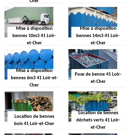
Cher
Mise à disposition
Mise à disposition
bennes 10m3 41 Loir-
bennes 14m3 41 Loir-
et-Cher
et-Cher
Mise à disposition
Pose de benne 41 Loir-
bennes 6m3 41 Loir-et-
et-Cher
Cher
Location de bennes
Location de bennes
déchets verts 41 Loir-
bois 41 Loir-et-Cher
et-Cher