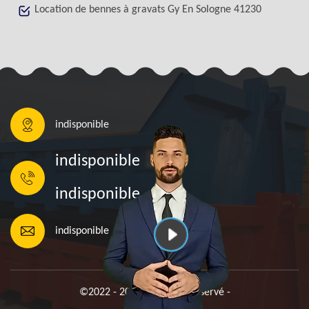
Location de bennes à gravats Gy En Sologne 41230
indisponible
indisponible
indisponible
indisponible
©2022 - 2026 Tout droit réservé -