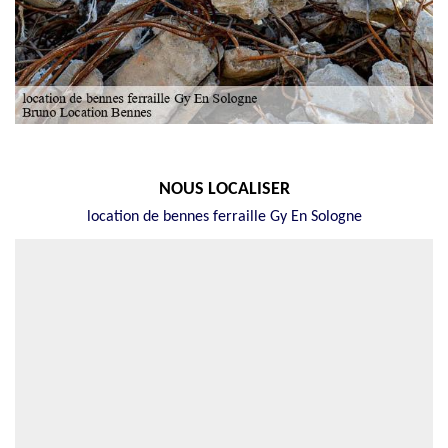
NOUS LOCALISER
location de bennes ferraille Gy En Sologne