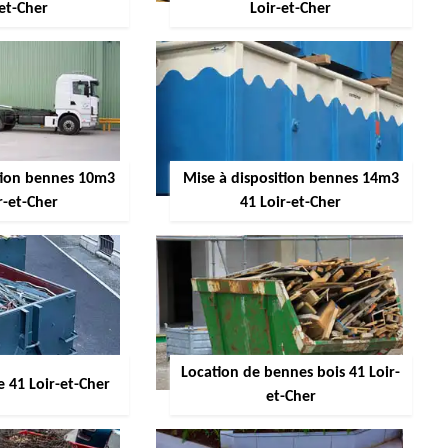
-et-Cher
Loir-et-Cher
ition bennes 10m3
Mise à disposition bennes 14m3
r-et-Cher
41 Loir-et-Cher
Location de bennes bois 41 Loir-
 41 Loir-et-Cher
et-Cher