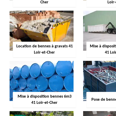
Cher
Loir
Location de bennes à gravats 41
Mise à dispos
Loir-et-Cher
41 Loi
Mise à disposition bennes 6m3
Pose de benne
41 Loir-et-Cher