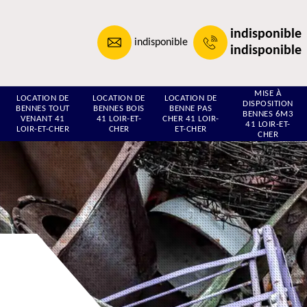
indisponible
indisponible
indisponible
MISE À
LOCATION DE
LOCATION DE
LOCATION DE
DISPOSITION
BENNES TOUT
BENNES BOIS
BENNE PAS
BENNES 6M3
VENANT 41
41 LOIR-ET-
CHER 41 LOIR-
41 LOIR-ET-
LOIR-ET-CHER
CHER
ET-CHER
CHER