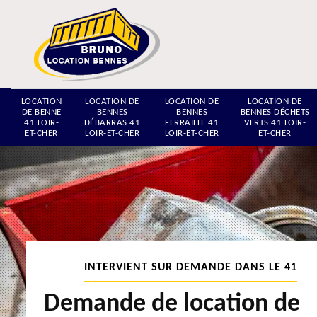
LOCATION
LOCATION DE
LOCATION DE
LOCATION DE
DE BENNE
BENNES
BENNES
BENNES DÉCHETS
41 LOIR-
DÉBARRAS 41
FERRAILLE 41
VERTS 41 LOIR-
ET-CHER
LOIR-ET-CHER
LOIR-ET-CHER
ET-CHER
INTERVIENT SUR DEMANDE DANS LE 41
Demande de location de