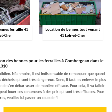
nnes ferraille 41
Location de bennes tout venant
-et-Cher
41 Loir-et-Cher
ion des bennes pour les ferrailles à Gombergean dans le
1310
otidien. Néanmoins, il est indispensable de remarquer que quand
des déchets qui sont très dangereux. Donc, il faut les enlever le plus
de s'en débarrasser de manière efficace. Pour cela, il va falloir
eut louer ces conteneurs à des prix qui sont très efficaces. Pour
, veuillez lui passer un coup de fil.