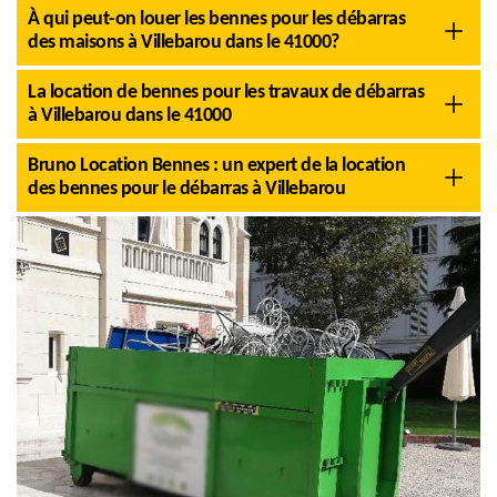
À qui peut-on louer les bennes pour les débarras
des maisons à Villebarou dans le 41000?
La location de bennes pour les travaux de débarras
à Villebarou dans le 41000
Bruno Location Bennes : un expert de la location
des bennes pour le débarras à Villebarou