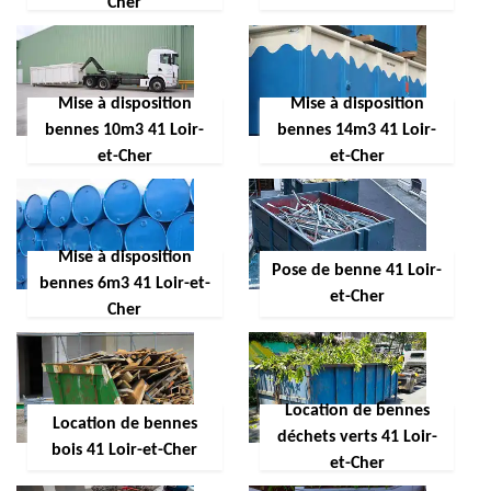
Cher
Mise à disposition
Mise à disposition
bennes 10m3 41 Loir-
bennes 14m3 41 Loir-
et-Cher
et-Cher
Mise à disposition
Pose de benne 41 Loir-
bennes 6m3 41 Loir-et-
et-Cher
Cher
Location de bennes
Location de bennes
déchets verts 41 Loir-
bois 41 Loir-et-Cher
et-Cher