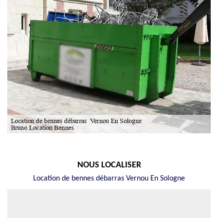
NOUS LOCALISER
Location de bennes débarras Vernou En Sologne