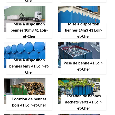
Cher
Mise à disposition
Mise à disposition
bennes 10m3 41 Loir-
bennes 14m3 41 Loir-
et-Cher
et-Cher
Mise à disposition
Pose de benne 41 Loir-
bennes 6m3 41 Loir-et-
et-Cher
Cher
Location de bennes
Location de bennes
déchets verts 41 Loir-
bois 41 Loir-et-Cher
et-Cher