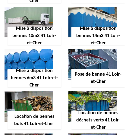
Cher
Mise à disposition
Mise à disposition
bennes 10m3 41 Loir-
bennes 14m3 41 Loir-
et-Cher
et-Cher
Mise à disposition
Pose de benne 41 Loir-
bennes 6m3 41 Loir-et-
et-Cher
Cher
Location de bennes
Location de bennes
déchets verts 41 Loir-
bois 41 Loir-et-Cher
et-Cher