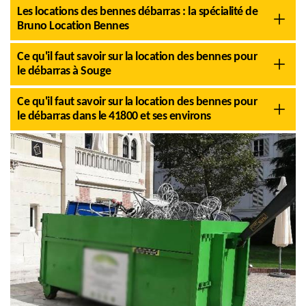
Les locations des bennes débarras : la spécialité de
Bruno Location Bennes
Ce qu'il faut savoir sur la location des bennes pour
le débarras à Souge
Ce qu'il faut savoir sur la location des bennes pour
le débarras dans le 41800 et ses environs